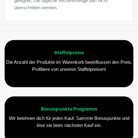
geeignet. Die tägliche Verzehrmenge darf nicht
überschritten werden.
Staffelpreise
Die Anzahl der Produkte im Warenkorb beeinflussen den Preis.
Profitiere von unseren Staffelpreisen!
Bonuspunkte Programm
Wir belohnen dich für jeden Kauf. Sammle Bonuspunkte und
löse sie beim nächsten Kauf ein.