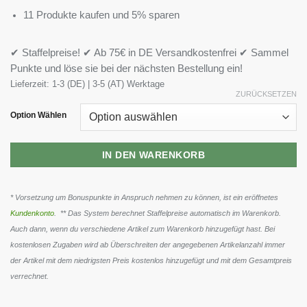
11 Produkte kaufen und 5% sparen
✔ Staffelpreise! ✔ Ab 75€ in DE Versandkostenfrei ✔ Sammel
Punkte und löse sie bei der nächsten Bestellung ein!
Lieferzeit:
1-3 (DE) | 3-5 (AT) Werktage
ZURÜCKSETZEN
Option Wählen
IN DEN WARENKORB
* Vorsetzung um Bonuspunkte in Anspruch nehmen zu können, ist ein eröffnetes
Kundenkonto
. ** Das System berechnet Staffelpreise automatisch im Warenkorb.
Auch dann, wenn du verschiedene Artikel zum Warenkorb hinzugefügt hast. Bei
kostenlosen Zugaben wird ab Überschreiten der angegebenen Artikelanzahl immer
der Artikel mit dem niedrigsten Preis kostenlos hinzugefügt und mit dem Gesamtpreis
verrechnet.