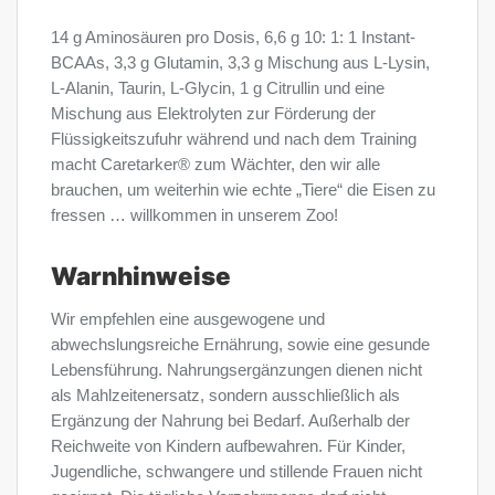
14 g Aminosäuren pro Dosis, 6,6 g 10: 1: 1 Instant-
BCAAs, 3,3 g Glutamin, 3,3 g Mischung aus L-Lysin,
L-Alanin, Taurin, L-Glycin, 1 g Citrullin und eine
Mischung aus Elektrolyten zur Förderung der
Flüssigkeitszufuhr während und nach dem Training
macht Caretarker® zum Wächter, den wir alle
brauchen, um weiterhin wie echte „Tiere“ die Eisen zu
fressen … willkommen in unserem Zoo!
Warnhinweise
Wir empfehlen eine ausgewogene und
abwechslungsreiche Ernährung, sowie eine gesunde
Lebensführung. Nahrungsergänzungen dienen nicht
als Mahlzeitenersatz, sondern ausschließlich als
Ergänzung der Nahrung bei Bedarf. Außerhalb der
Reichweite von Kindern aufbewahren. Für Kinder,
Jugendliche, schwangere und stillende Frauen nicht