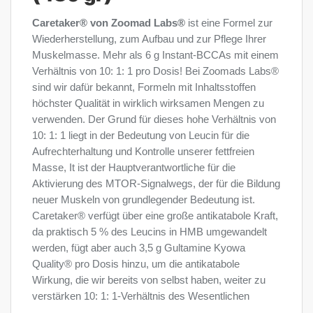
Caretaker® von Zoomad Labs®
ist eine Formel zur
Wiederherstellung, zum Aufbau und zur Pflege Ihrer
Muskelmasse. Mehr als 6 g Instant-BCCAs mit einem
Verhältnis von 10: 1: 1 pro Dosis! Bei Zoomads Labs®
sind wir dafür bekannt, Formeln mit Inhaltsstoffen
höchster Qualität in wirklich wirksamen Mengen zu
verwenden. Der Grund für dieses hohe Verhältnis von
10: 1: 1 liegt in der Bedeutung von Leucin für die
Aufrechterhaltung und Kontrolle unserer fettfreien
Masse, It ist der Hauptverantwortliche für die
Aktivierung des MTOR-Signalwegs, der für die Bildung
neuer Muskeln von grundlegender Bedeutung ist.
Caretaker® verfügt über eine große antikatabole Kraft,
da praktisch 5 % des Leucins in HMB umgewandelt
werden, fügt aber auch 3,5 g Gultamine Kyowa
Quality® pro Dosis hinzu, um die antikatabole
Wirkung, die wir bereits von selbst haben, weiter zu
verstärken 10: 1: 1-Verhältnis des Wesentlichen