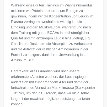
Während eines guten Trainings im Wahnsinnsmodus
oxidieren wir Proteinstrukturen, um Energie zu
gewinnen, indem wir die Konzentration von Leucin im
Plasma verringern, weshalb es wichtig ist, die
Erholung und den Muskelaufbau während und nach
dem Training mit guten BCAAs in höchstmöglicher
Qualität und mit anzuregen Leucin hinzugefügt, 1 g
Citrullin pro Dosis, um die Absorption zu verbessern
und die Aktivität der restlichen Aminosäuren in der
Formel zu steigern, dank ihrer Umwandlung in L-
Arginin im Blut.
Caretaker® alias Guardian wird über unsere
erfahrensten Athleten wachen, der Leucinspiegel
ändert sich mit zunehmendem Alter und damit der
fortschreitende Verlust an Muskelmasse (Sarkopenie)
.. ist hier, um dafür zu sorgen, dass wir viele Jahre
lang mit der maximal möglichen Leistung trainieren
können.