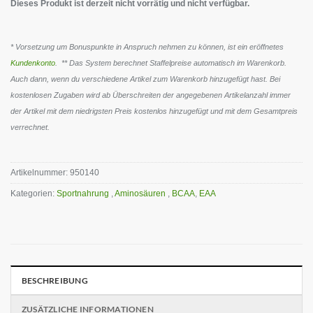
Dieses Produkt ist derzeit nicht vorrätig und nicht verfügbar.
* Vorsetzung um Bonuspunkte in Anspruch nehmen zu können, ist ein eröffnetes
Kundenkonto
. ** Das System berechnet Staffelpreise automatisch im Warenkorb.
Auch dann, wenn du verschiedene Artikel zum Warenkorb hinzugefügt hast. Bei
kostenlosen Zugaben wird ab Überschreiten der angegebenen Artikelanzahl immer
der Artikel mit dem niedrigsten Preis kostenlos hinzugefügt und mit dem Gesamtpreis
verrechnet.
Artikelnummer:
950140
Kategorien:
Sportnahrung
,
Aminosäuren
,
BCAA
,
EAA
BESCHREIBUNG
ZUSÄTZLICHE INFORMATIONEN