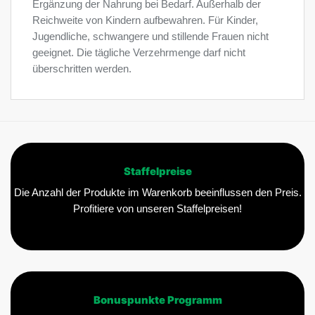
Ergänzung der Nahrung bei Bedarf. Außerhalb der
Reichweite von Kindern aufbewahren. Für Kinder,
Jugendliche, schwangere und stillende Frauen nicht
geeignet. Die tägliche Verzehrmenge darf nicht
überschritten werden.
Staffelpreise
Die Anzahl der Produkte im Warenkorb beeinflussen den Preis.
Profitiere von unseren Staffelpreisen!
Bonuspunkte Programm