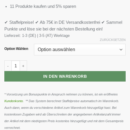
11 Produkte kaufen und 5% sparen
✔ Staffelpreise! ✔ Ab 75€ in DE Versandkostenfrei ✔ Sammel
Punkte und löse sie bei der nächsten Bestellung ein!
Lieferzeit:
1-3 (DE) | 3-5 (AT) Werktage
ZURÜCKSETZEN
Option Wählen
Mutant Mass - 6,8kg Menge
IN DEN WARENKORB
* Vorsetzung um Bonuspunkte in Anspruch nehmen zu können, ist ein eröffnetes
Kundenkonto
. ** Das System berechnet Staffelpreise automatisch im Warenkorb.
Auch dann, wenn du verschiedene Artikel zum Warenkorb hinzugefügt hast. Bei
kostenlosen Zugaben wird ab Überschreiten der angegebenen Artikelanzahl immer
der Artikel mit dem niedrigsten Preis kostenlos hinzugefügt und mit dem Gesamtpreis
verrechnet.