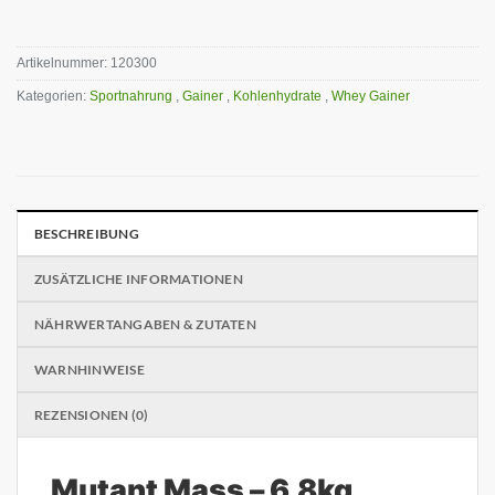
Artikelnummer:
120300
Kategorien:
Sportnahrung
,
Gainer
,
Kohlenhydrate
,
Whey Gainer
BESCHREIBUNG
ZUSÄTZLICHE INFORMATIONEN
NÄHRWERTANGABEN & ZUTATEN
WARNHINWEISE
REZENSIONEN (0)
Mutant Mass – 6,8kg