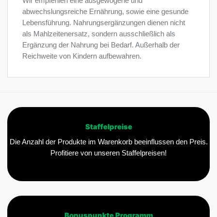
Wir empfehlen eine ausgewogene und
abwechslungsreiche Ernährung, sowie eine gesunde
Lebensführung. Nahrungsergänzungen dienen nicht
als Mahlzeitenersatz, sondern ausschließlich als
Ergänzung der Nahrung bei Bedarf. Außerhalb der
Reichweite von Kindern aufbewahren.
Staffelpreise
Die Anzahl der Produkte im Warenkorb beeinflussen den Preis.
Profitiere von unseren Staffelpreisen!
Bonuspunkte Programm