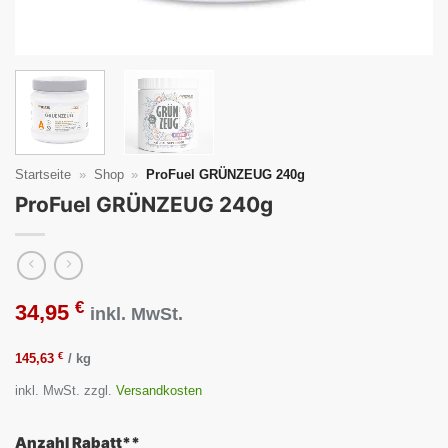
Startseite
»
Shop
»
ProFuel GRÜNZEUG 240g
ProFuel GRÜNZEUG 240g
€
34,95
inkl. MwSt.
€
145,63
/
kg
inkl. MwSt.
zzgl.
Versandkosten
Anzahl Rabatt**