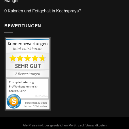
Mangel
0 Kalorien und Fettgehalt in Kochsprays?
BEWERTUNGEN
Alle Preise inkl. der gesetzlichen MwSt. zzgl. Versandkosten