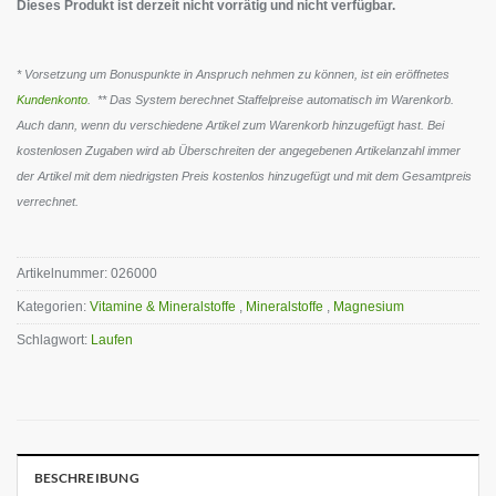
Dieses Produkt ist derzeit nicht vorrätig und nicht verfügbar.
* Vorsetzung um Bonuspunkte in Anspruch nehmen zu können, ist ein eröffnetes
Kundenkonto
. ** Das System berechnet Staffelpreise automatisch im Warenkorb.
Auch dann, wenn du verschiedene Artikel zum Warenkorb hinzugefügt hast. Bei
kostenlosen Zugaben wird ab Überschreiten der angegebenen Artikelanzahl immer
der Artikel mit dem niedrigsten Preis kostenlos hinzugefügt und mit dem Gesamtpreis
verrechnet.
Artikelnummer:
026000
Kategorien:
Vitamine & Mineralstoffe
,
Mineralstoffe
,
Magnesium
Schlagwort:
Laufen
BESCHREIBUNG