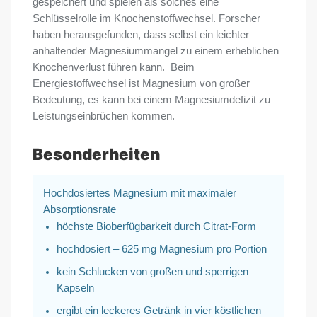
gespeichert und spielen als solches eine
Schlüsselrolle im Knochenstoffwechsel. Forscher
haben herausgefunden, dass selbst ein leichter
anhaltender Magnesiummangel zu einem erheblichen
Knochenverlust führen kann. Beim
Energiestoffwechsel ist Magnesium von großer
Bedeutung, es kann bei einem Magnesiumdefizit zu
Leistungseinbrüchen kommen.
Besonderheiten
Hochdosiertes Magnesium mit maximaler
Absorptionsrate
höchste Bioberfügbarkeit durch Citrat-Form
hochdosiert – 625 mg Magnesium pro Portion
kein Schlucken von großen und sperrigen
Kapseln
ergibt ein leckeres Getränk in vier köstlichen