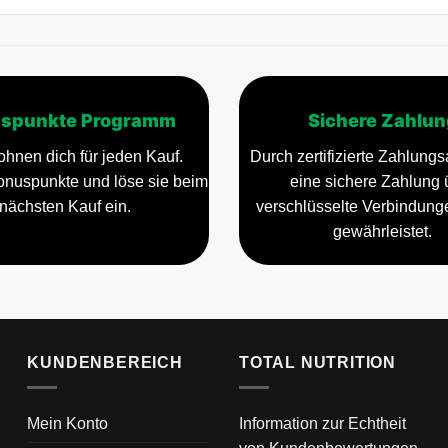
spunkte Programm
Sichere Zahlun
ohnen dich für jeden Kauf.
Durch zertifizierte Zahlungsa
nuspunkte und löse sie beim
eine sichere Zahlung 
nächsten Kauf ein.
verschlüsselte Verbindun
gewährleistet.
KUNDENBEREICH
TOTAL NUTRITION
Mein Konto
Information zur Echtheit