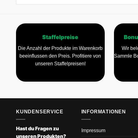
Staffelpreise
Bonu
Die Anzahl der Produkte im Warenkorb
Wir bel
beeinflussen den Preis. Profitiere von
Sammle Bo
unseren Staffelpreisen!
KUNDENSERVICE
INFORMATIONEN
Hast du Fragen zu
Impressum
unseren Produkten?