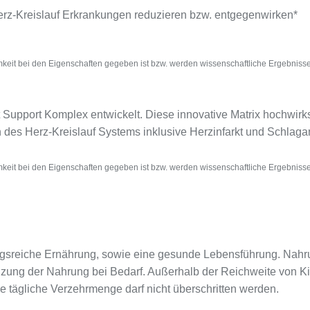
Herz-Kreislauf Erkrankungen reduzieren bzw. entgegenwirken*
keit bei den Eigenschaften gegeben ist bzw. werden wissenschaftliche Ergebnisse
pport Komplex entwickelt. Diese innovative Matrix hochwirksam
n des Herz-Kreislauf Systems inklusive Herzinfarkt und Schlaga
keit bei den Eigenschaften gegeben ist bzw. werden wissenschaftliche Ergebnisse
sreiche Ernährung, sowie eine gesunde Lebensführung. Nahru
nzung der Nahrung bei Bedarf. Außerhalb der Reichweite von K
e tägliche Verzehrmenge darf nicht überschritten werden.