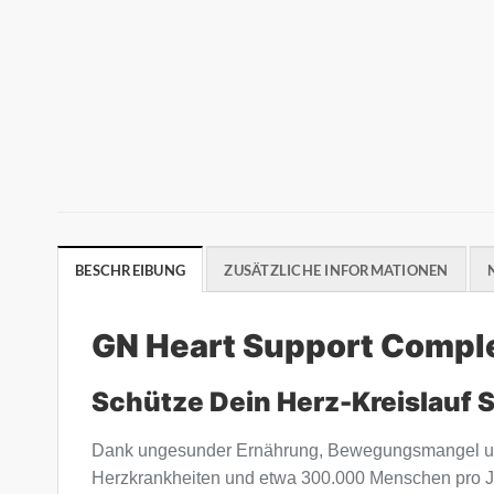
BESCHREIBUNG
ZUSÄTZLICHE INFORMATIONEN
GN Heart Support Compl
Schütze Dein Herz-Kreislauf 
Dank ungesunder Ernährung, Bewegungsmangel und 
Herzkrankheiten und etwa 300.000 Menschen pro Jah