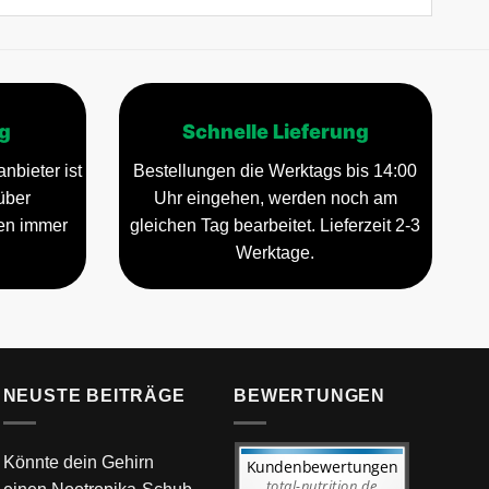
g
Schnelle Lieferung
nbieter ist
Bestellungen die Werktags bis 14:00
über
Uhr eingehen, werden noch am
gen immer
gleichen Tag bearbeitet. Lieferzeit 2-3
Werktage.
NEUSTE BEITRÄGE
BEWERTUNGEN
Könnte dein Gehirn