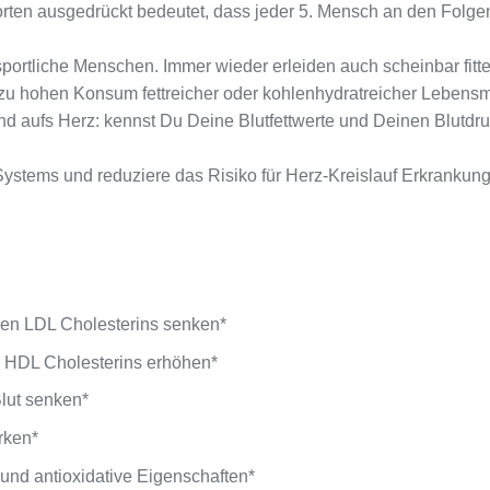
rten ausgedrückt bedeutet, dass jeder 5. Mensch an den Folgen
nsportliche Menschen. Immer wieder erleiden auch scheinbar fitt
u hohen Konsum fettreicher oder kohlenhydratreicher Lebensmi
 aufs Herz: kennst Du Deine Blutfettwerte und Deinen Blutdr
Systems und reduziere das Risiko für Herz-Kreislauf Erkrankung
en LDL Cholesterins senken*
 HDL Cholesterins erhöhen*
Blut senken*
rken*
nd antioxidative Eigenschaften*