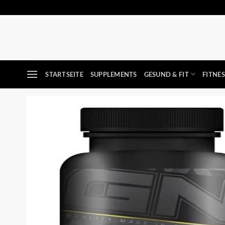
Zum
Inhalt
springen
STARTSEITE
SUPPLEMENTS
GESUND & FIT
FITNE