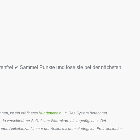
tenfrei ✔ Sammel Punkte und löse sie bei der nächsten
en, ist ein eröffnetes
Kundenkonto
. ** Das System berechnet
 du verschiedene Artikel zum Warenkorb hinzugefügt hast. Bei
en Artikelanzahl immer der Artikel mit dem niedrigsten Preis kostenlos