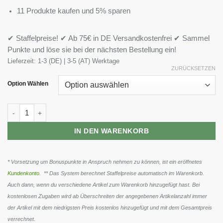
11 Produkte kaufen und 5% sparen
✔ Staffelpreise! ✔ Ab 75€ in DE Versandkostenfrei ✔ Sammel
Punkte und löse sie bei der nächsten Bestellung ein!
Lieferzeit:
1-3 (DE) | 3-5 (AT) Werktage
ZURÜCKSETZEN
Option Wählen
BioTech Clear Collagen 308g Menge
IN DEN WARENKORB
* Vorsetzung um Bonuspunkte in Anspruch nehmen zu können, ist ein eröffnetes
Kundenkonto
. ** Das System berechnet Staffelpreise automatisch im Warenkorb.
Auch dann, wenn du verschiedene Artikel zum Warenkorb hinzugefügt hast. Bei
kostenlosen Zugaben wird ab Überschreiten der angegebenen Artikelanzahl immer
der Artikel mit dem niedrigsten Preis kostenlos hinzugefügt und mit dem Gesamtpreis
verrechnet.