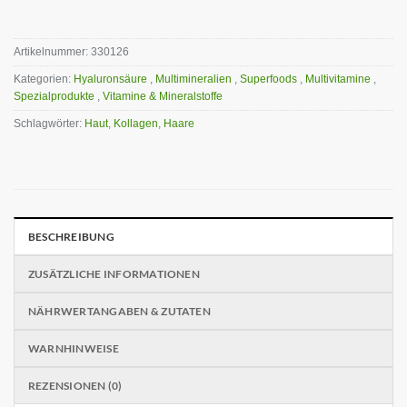
Artikelnummer:
330126
Kategorien:
Hyaluronsäure
,
Multimineralien
,
Superfoods
,
Multivitamine
,
Spezialprodukte
,
Vitamine & Mineralstoffe
Schlagwörter:
Haut
,
Kollagen
,
Haare
BESCHREIBUNG
ZUSÄTZLICHE INFORMATIONEN
NÄHRWERTANGABEN & ZUTATEN
WARNHINWEISE
REZENSIONEN (0)