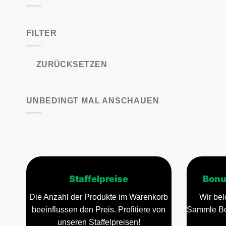
FILTER
ZURÜCKSETZEN
UNBEDINGT MAL ANSCHAUEN
Staffelpreise
Bonu
Die Anzahl der Produkte im Warenkorb
Wir bel
beeinflussen den Preis. Profitiere von
Sammle Bo
unseren Staffelpreisen!