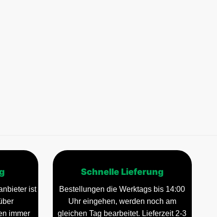
g
Schnelle Lieferung
nbieter ist
Bestellungen die Werktags bis 14:00
über
Uhr eingehen, werden noch am
gen immer
gleichen Tag bearbeitet. Lieferzeit 2-3