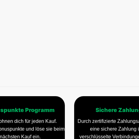
spunkte Programm
Sichere Zahlun
ohnen dich für jeden Kauf.
Durch zertifizierte Zahlungsa
nuspunkte und löse sie beim
eine sichere Zahlung 
nächsten Kauf ein.
verschlüsselte Verbindun