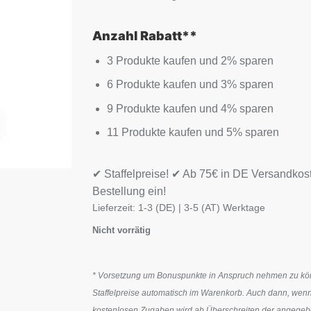
Anzahl Rabatt**
3 Produkte kaufen und 2% sparen
6 Produkte kaufen und 3% sparen
9 Produkte kaufen und 4% sparen
11 Produkte kaufen und 5% sparen
✔ Staffelpreise! ✔ Ab 75€ in DE Versandkos
Bestellung ein!
Lieferzeit:
1-3 (DE) | 3-5 (AT) Werktage
Nicht vorrätig
* Vorsetzung um Bonuspunkte in Anspruch nehmen zu könn
Staffelpreise automatisch im Warenkorb. Auch dann, wenn
kostenlosen Zugaben wird ab Überschreiten der angegeben