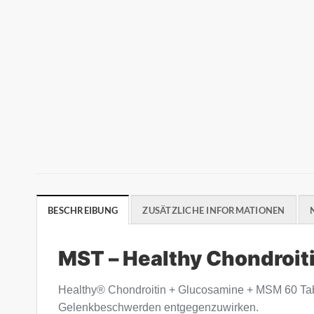
BESCHREIBUNG
ZUSÄTZLICHE INFORMATIONEN
MST – Healthy Chondroit
Healthy® Chondroitin + Glucosamine + MSM 60 Table
Gelenkbeschwerden entgegenzuwirken.