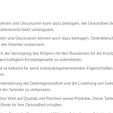
roitin und Glucosamin kann dazu beitragen, die Gesundheit de
Gelenkverschleiß verlangsamt.
oitin und Glucosamin können auch dazu beitragen, Gelenkbesch
 der Gelenke verbessern.
ch die Versorgung des Körpers mit den Bausteinen für die Kn
 geschädigtem Knorpelgewebe zu unterstützen.
M ist bekannt für seine entzündungshemmenden Eigenschaften,
rn.
 Unterstützung der Gelenkgesundheit und die Linderung von G
ät der Gelenke zu verbessern.
oßen Wert auf Qualität und Reinheit seiner Produkte. Diese Tabl
 Beste für Ihre Gesundheit erhalten.