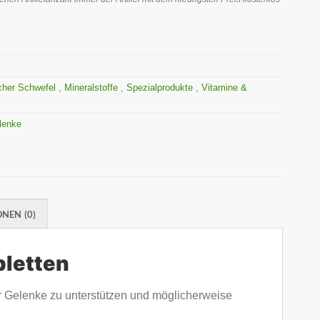
her Schwefel
,
Mineralstoffe
,
Spezialprodukte
,
Vitamine &
lenke
NEN (0)
bletten
r Gelenke zu unterstützen und möglicherweise