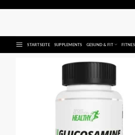
Zum
Inhalt
springen
STARTSEITE
SUPPLEMENTS
GESUND & FIT
FITNE