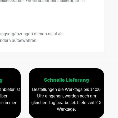
en bestätigen. Weitere Studien sind erforderlich, um ihre
ngsergänzungen dienen nicht als
Kindern aufbewahren.
g
Schnelle Lieferung
nbieter ist
Bestellungen die Werktags bis 14:00
über
Uhr eingehen, werden noch am
gen immer
gleichen Tag bearbeitet. Lieferzeit 2-3
Werktage.