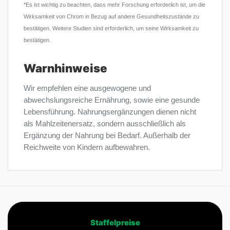
*Es ist wichtig zu beachten, dass mehr Forschung erforderlich ist, um die
Wirksamkeit von Chrom in Bezug auf andere Gesundheitszustände zu
bestätigen. Weitere Studien sind erforderlich, um seine Wirksamkeit zu
bestätigen.
Warnhinweise
Wir empfehlen eine ausgewogene und
abwechslungsreiche Ernährung, sowie eine gesunde
Lebensführung. Nahrungsergänzungen dienen nicht
als Mahlzeitenersatz, sondern ausschließlich als
Ergänzung der Nahrung bei Bedarf. Außerhalb der
Reichweite von Kindern aufbewahren.
Staffelpreise