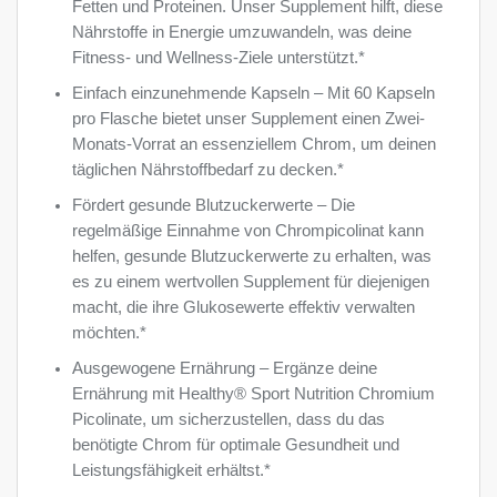
Fetten und Proteinen. Unser Supplement hilft, diese
Nährstoffe in Energie umzuwandeln, was deine
Fitness- und Wellness-Ziele unterstützt.*
Einfach einzunehmende Kapseln – Mit 60 Kapseln
pro Flasche bietet unser Supplement einen Zwei-
Monats-Vorrat an essenziellem Chrom, um deinen
täglichen Nährstoffbedarf zu decken.*
Fördert gesunde Blutzuckerwerte – Die
regelmäßige Einnahme von Chrompicolinat kann
helfen, gesunde Blutzuckerwerte zu erhalten, was
es zu einem wertvollen Supplement für diejenigen
macht, die ihre Glukosewerte effektiv verwalten
möchten.*
Ausgewogene Ernährung – Ergänze deine
Ernährung mit Healthy® Sport Nutrition Chromium
Picolinate, um sicherzustellen, dass du das
benötigte Chrom für optimale Gesundheit und
Leistungsfähigkeit erhältst.*