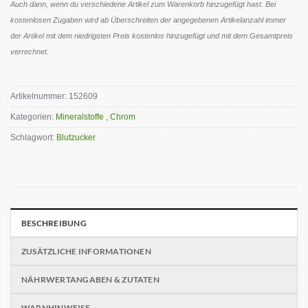
Auch dann, wenn du verschiedene Artikel zum Warenkorb hinzugefügt hast. Bei
kostenlosen Zugaben wird ab Überschreiten der angegebenen Artikelanzahl immer
der Artikel mit dem niedrigsten Preis kostenlos hinzugefügt und mit dem Gesamtpreis
verrechnet.
Artikelnummer:
152609
Kategorien:
Mineralstoffe
,
Chrom
Schlagwort:
Blutzucker
BESCHREIBUNG
ZUSÄTZLICHE INFORMATIONEN
NÄHRWERTANGABEN & ZUTATEN
WARNHINWEISE