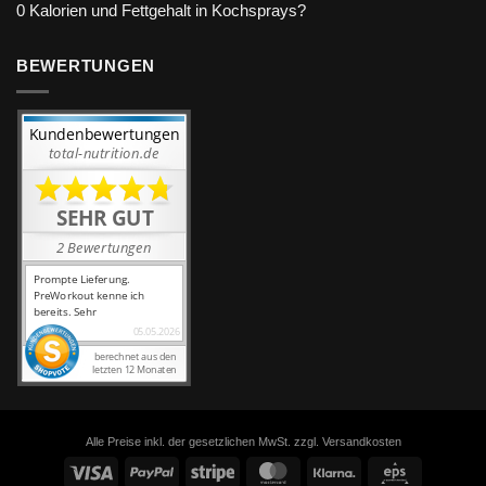
0 Kalorien und Fettgehalt in Kochsprays?
BEWERTUNGEN
Alle Preise inkl. der gesetzlichen MwSt. zzgl. Versandkosten
Visa
PayPal
Stripe
MasterCard
Klarna
Eps