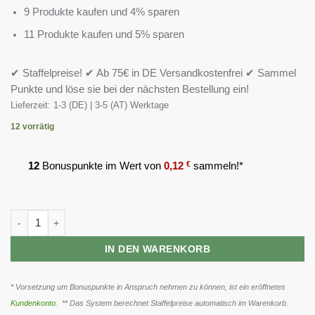
9 Produkte kaufen und 4% sparen
11 Produkte kaufen und 5% sparen
✔ Staffelpreise! ✔ Ab 75€ in DE Versandkostenfrei ✔ Sammel
Punkte und löse sie bei der nächsten Bestellung ein!
Lieferzeit:
1-3 (DE) | 3-5 (AT) Werktage
12 vorrätig
12
Bonuspunkte im Wert von
0,12
€
sammeln!*
MST - Healthy Chromium Picolinate 60 Caps Menge
IN DEN WARENKORB
* Vorsetzung um Bonuspunkte in Anspruch nehmen zu können, ist ein eröffnetes
Kundenkonto
. ** Das System berechnet Staffelpreise automatisch im Warenkorb.