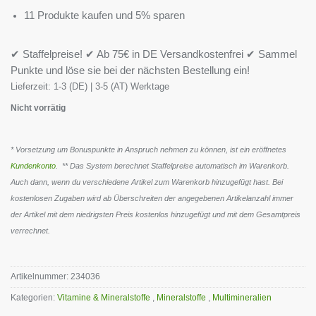
11 Produkte kaufen und 5% sparen
✔ Staffelpreise! ✔ Ab 75€ in DE Versandkostenfrei ✔ Sammel
Punkte und löse sie bei der nächsten Bestellung ein!
Lieferzeit:
1-3 (DE) | 3-5 (AT) Werktage
Nicht vorrätig
* Vorsetzung um Bonuspunkte in Anspruch nehmen zu können, ist ein eröffnetes
Kundenkonto
. ** Das System berechnet Staffelpreise automatisch im Warenkorb.
Auch dann, wenn du verschiedene Artikel zum Warenkorb hinzugefügt hast. Bei
kostenlosen Zugaben wird ab Überschreiten der angegebenen Artikelanzahl immer
der Artikel mit dem niedrigsten Preis kostenlos hinzugefügt und mit dem Gesamtpreis
verrechnet.
Artikelnummer:
234036
Kategorien:
Vitamine & Mineralstoffe
,
Mineralstoffe
,
Multimineralien