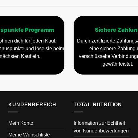
spunkte Programm
Sichere Zahlun
ohnen dich für jeden Kauf.
Durch zertifizierte Zahlungsa
nuspunkte und löse sie beim
eine sichere Zahlung 
nächsten Kauf ein.
verschlüsselte Verbindun
gewährleistet.
KUNDENBEREICH
TOTAL NUTRITION
Mein Konto
Information zur Echtheit
von Kundenbewertungen
Meine Wunschliste