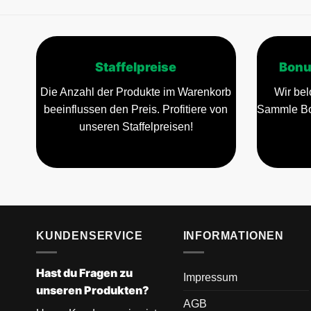
Staffelpreise
Bonu
Die Anzahl der Produkte im Warenkorb
Wir bel
beeinflussen den Preis. Profitiere von
Sammle Bo
unseren Staffelpreisen!
KUNDENSERVICE
INFORMATIONEN
Hast du Fragen zu
Impressum
unseren Produkten?
AGB