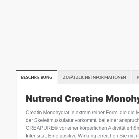
BESCHREIBUNG
ZUSÄTZLICHE INFORMATIONEN
Nutrend Creatine Monoh
Creatin Monohydrat in extrem reiner Form, die die M
der Skelettmuskulatur vorkommt, bei einer anspr
CREAPURE® vor einer körperlichen Aktivität erhöhe
Intensität. Eine positive Wirkung erreichen Sie mi