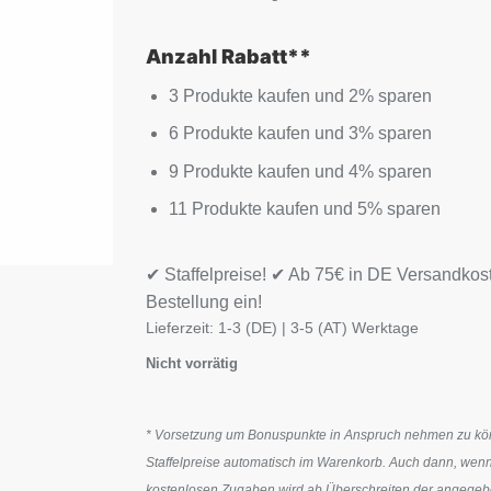
Anzahl Rabatt**
3 Produkte kaufen und 2% sparen
6 Produkte kaufen und 3% sparen
9 Produkte kaufen und 4% sparen
11 Produkte kaufen und 5% sparen
✔ Staffelpreise! ✔ Ab 75€ in DE Versandkos
Bestellung ein!
Lieferzeit:
1-3 (DE) | 3-5 (AT) Werktage
Nicht vorrätig
* Vorsetzung um Bonuspunkte in Anspruch nehmen zu könn
Staffelpreise automatisch im Warenkorb. Auch dann, wenn
kostenlosen Zugaben wird ab Überschreiten der angegeben