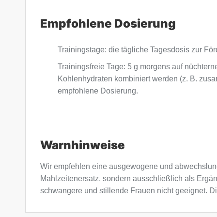
Empfohlene Dosierung
Trainingstage: die tägliche Tagesdosis zur Förd
Trainingsfreie Tage: 5 g morgens auf nücht
Kohlenhydraten kombiniert werden (z. B. zusam
empfohlene Dosierung.
Warnhinweise
Wir empfehlen eine ausgewogene und abwechslung
Mahlzeitenersatz, sondern ausschließlich als Ergä
schwangere und stillende Frauen nicht geeignet. Di