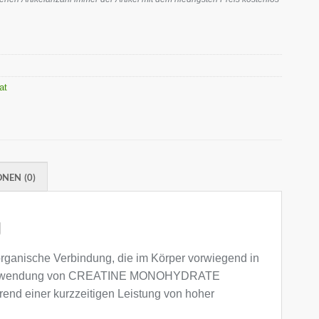
rat
NEN (0)
g
e organische Verbindung, die im Körper vorwiegend in
 der Verwendung von CREATINE MONOHYDRATE
end einer kurzzeitigen Leistung von hoher