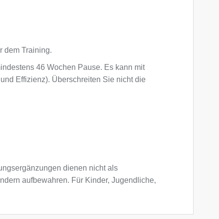
or dem Training.
indestens 46 Wochen Pause. Es kann mit
d Effizienz). Überschreiten Sie nicht die
ngsergänzungen dienen nicht als
indern aufbewahren. Für Kinder, Jugendliche,