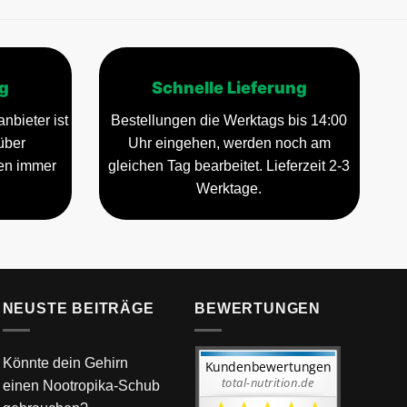
g
Schnelle Lieferung
nbieter ist
Bestellungen die Werktags bis 14:00
über
Uhr eingehen, werden noch am
gen immer
gleichen Tag bearbeitet. Lieferzeit 2-3
Werktage.
NEUSTE BEITRÄGE
BEWERTUNGEN
Könnte dein Gehirn
einen Nootropika-Schub