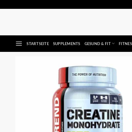
Zum
Inhalt
springen
STARTSEITE
SUPPLEMENTS
GESUND & FIT
FITNE