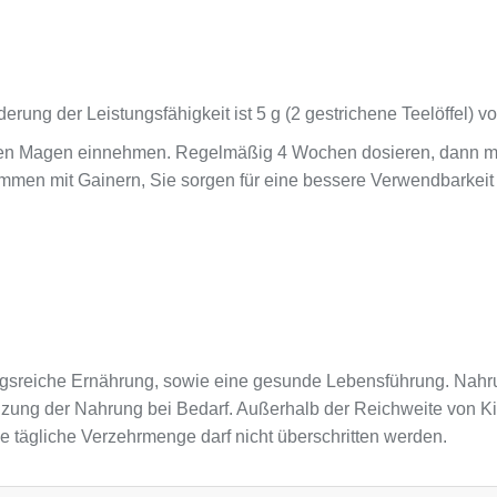
erung der Leistungsfähigkeit ist 5 g (2 gestrichene Teelöffel) v
ernen Magen einnehmen. Regelmäßig 4 Wochen dosieren, dann m
men mit Gainern, Sie sorgen für eine bessere Verwendbarkeit un
sreiche Ernährung, sowie eine gesunde Lebensführung. Nahru
nzung der Nahrung bei Bedarf. Außerhalb der Reichweite von K
e tägliche Verzehrmenge darf nicht überschritten werden.