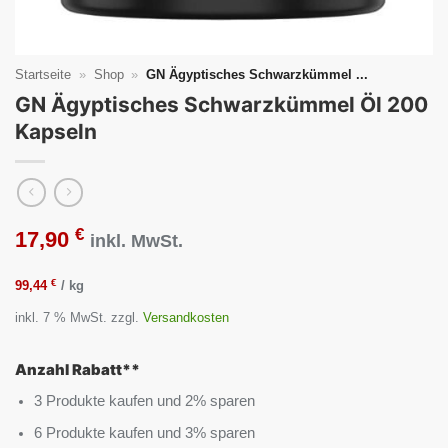
Startseite
»
Shop
»
GN Ägyptisches Schwarzkümmel ...
GN Ägyptisches Schwarzkümmel Öl 200
Kapseln
€
17,90
inkl. MwSt.
€
99,44
/
kg
inkl. 7 % MwSt.
zzgl.
Versandkosten
Anzahl Rabatt**
3 Produkte kaufen und 2% sparen
6 Produkte kaufen und 3% sparen