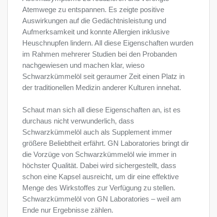
Atemwege zu entspannen. Es zeigte positive
Auswirkungen auf die Gedächtnisleistung und
Aufmerksamkeit und konnte Allergien inklusive
Heuschnupfen lindern. All diese Eigenschaften wurden
im Rahmen mehrerer Studien bei den Probanden
nachgewiesen und machen klar, wieso
Schwarzkümmelöl seit geraumer Zeit einen Platz in
der traditionellen Medizin anderer Kulturen innehat.
Schaut man sich all diese Eigenschaften an, ist es
durchaus nicht verwunderlich, dass
Schwarzkümmelöl auch als Supplement immer
größere Beliebtheit erfährt. GN Laboratories bringt dir
die Vorzüge von Schwarzkümmelöl wie immer in
höchster Qualität. Dabei wird sichergestellt, dass
schon eine Kapsel ausreicht, um dir eine effektive
Menge des Wirkstoffes zur Verfügung zu stellen.
Schwarzkümmelöl von GN Laboratories – weil am
Ende nur Ergebnisse zählen.