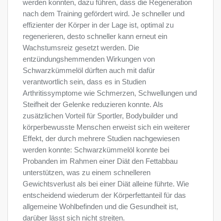
werden konnten, dazu führen, dass die Regeneration
nach dem Training gefördert wird. Je schneller und
effizienter der Körper in der Lage ist, optimal zu
regenerieren, desto schneller kann erneut ein
Wachstumsreiz gesetzt werden. Die
entzündungshemmenden Wirkungen von
Schwarzkümmelöl dürften auch mit dafür
verantwortlich sein, dass es in Studien
Arthritissymptome wie Schmerzen, Schwellungen und
Steifheit der Gelenke reduzieren konnte. Als
zusätzlichen Vorteil für Sportler, Bodybuilder und
körperbewusste Menschen erweist sich ein weiterer
Effekt, der durch mehrere Studien nachgewiesen
werden konnte: Schwarzkümmelöl konnte bei
Probanden im Rahmen einer Diät den Fettabbau
unterstützen, was zu einem schnelleren
Gewichtsverlust als bei einer Diät alleine führte. Wie
entscheidend wiederum der Körperfettanteil für das
allgemeine Wohlbefinden und die Gesundheit ist,
darüber lässt sich nicht streiten.