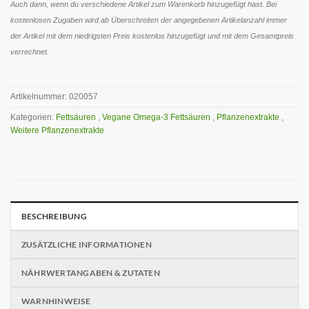
Auch dann, wenn du verschiedene Artikel zum Warenkorb hinzugefügt hast. Bei
kostenlosen Zugaben wird ab Überschreiten der angegebenen Artikelanzahl immer
der Artikel mit dem niedrigsten Preis kostenlos hinzugefügt und mit dem Gesamtpreis
verrechnet.
Artikelnummer:
020057
Kategorien:
Fettsäuren
,
Vegane Omega-3 Fettsäuren
,
Pflanzenextrakte
,
Weitere Pflanzenextrakte
BESCHREIBUNG
ZUSÄTZLICHE INFORMATIONEN
NÄHRWERTANGABEN & ZUTATEN
WARNHINWEISE