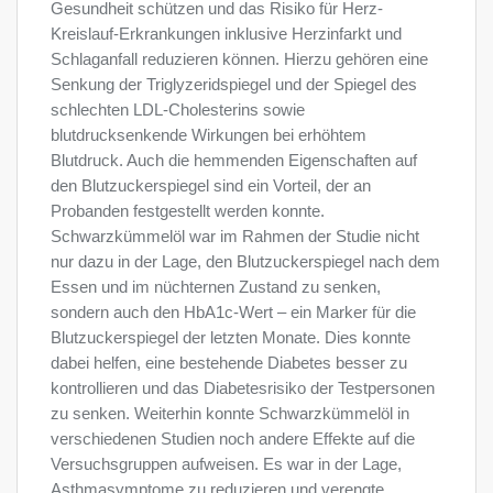
Gesundheit schützen und das Risiko für Herz-
Kreislauf-Erkrankungen inklusive Herzinfarkt und
Schlaganfall reduzieren können. Hierzu gehören eine
Senkung der Triglyzeridspiegel und der Spiegel des
schlechten LDL-Cholesterins sowie
blutdrucksenkende Wirkungen bei erhöhtem
Blutdruck. Auch die hemmenden Eigenschaften auf
den Blutzuckerspiegel sind ein Vorteil, der an
Probanden festgestellt werden konnte.
Schwarzkümmelöl war im Rahmen der Studie nicht
nur dazu in der Lage, den Blutzuckerspiegel nach dem
Essen und im nüchternen Zustand zu senken,
sondern auch den HbA1c-Wert – ein Marker für die
Blutzuckerspiegel der letzten Monate. Dies konnte
dabei helfen, eine bestehende Diabetes besser zu
kontrollieren und das Diabetesrisiko der Testpersonen
zu senken. Weiterhin konnte Schwarzkümmelöl in
verschiedenen Studien noch andere Effekte auf die
Versuchsgruppen aufweisen. Es war in der Lage,
Asthmasymptome zu reduzieren und verengte