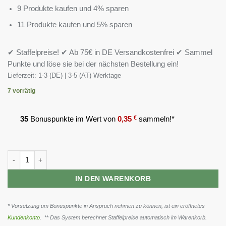
9 Produkte kaufen und 4% sparen
11 Produkte kaufen und 5% sparen
✔ Staffelpreise! ✔ Ab 75€ in DE Versandkostenfrei ✔ Sammel
Punkte und löse sie bei der nächsten Bestellung ein!
Lieferzeit:
1-3 (DE) | 3-5 (AT) Werktage
7 vorrätig
35
Bonuspunkte im Wert von
0,35
€
sammeln!*
GN Ägyptisches Schwarzkümmel Öl 200 Kapseln Menge
IN DEN WARENKORB
* Vorsetzung um Bonuspunkte in Anspruch nehmen zu können, ist ein eröffnetes
Kundenkonto
. ** Das System berechnet Staffelpreise automatisch im Warenkorb.