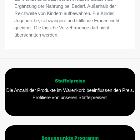
Ergänzung der Nahrung bei Bedarf. Außerhalb der
Reichweite von Kindern aufbewahren. Für Kinder,
Jugendliche, schwangere und stillende Frauen nicht
geeignet. Die tägliche Verzehrmenge darf nicht
überschritten werden.
Staffelpreise
Die Anzahl der Produkte im Warenkorb beeinflussen den Preis.
Profitiere von unseren Staffelpreisen!
Bonuspunkte Programm