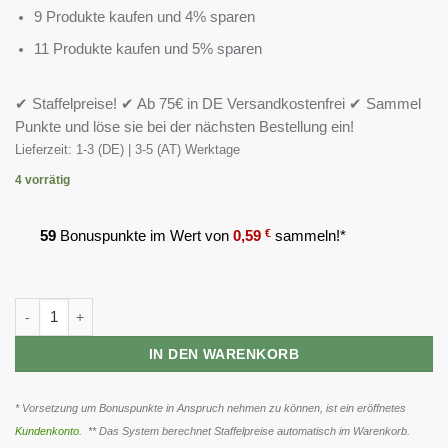
9 Produkte kaufen und 4% sparen
11 Produkte kaufen und 5% sparen
✔ Staffelpreise! ✔ Ab 75€ in DE Versandkostenfrei ✔ Sammel
Punkte und löse sie bei der nächsten Bestellung ein!
Lieferzeit:
1-3 (DE) | 3-5 (AT) Werktage
4 vorrätig
59
Bonuspunkte im Wert von
0,59
€
sammeln!*
GN Prostate Support Complex 90 Kapseln Menge
IN DEN WARENKORB
* Vorsetzung um Bonuspunkte in Anspruch nehmen zu können, ist ein eröffnetes
Kundenkonto
. ** Das System berechnet Staffelpreise automatisch im Warenkorb.