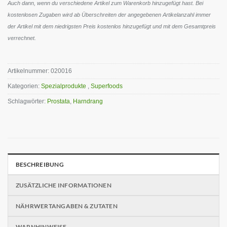
Auch dann, wenn du verschiedene Artikel zum Warenkorb hinzugefügt hast. Bei
kostenlosen Zugaben wird ab Überschreiten der angegebenen Artikelanzahl immer
der Artikel mit dem niedrigsten Preis kostenlos hinzugefügt und mit dem Gesamtpreis
verrechnet.
Artikelnummer:
020016
Kategorien:
Spezialprodukte
,
Superfoods
Schlagwörter:
Prostata
,
Harndrang
BESCHREIBUNG
ZUSÄTZLICHE INFORMATIONEN
NÄHRWERTANGABEN & ZUTATEN
WARNHINWEISE