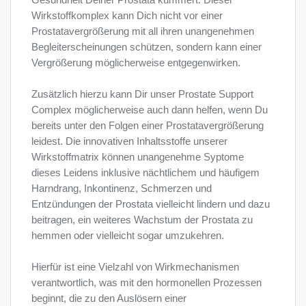
Gesundheit Deiner Prostata kümmert. Dieser
Wirkstoffkomplex kann Dich nicht vor einer
Prostatavergrößerung mit all ihren unangenehmen
Begleiterscheinungen schützen, sondern kann einer
Vergrößerung möglicherweise entgegenwirken.
Zusätzlich hierzu kann Dir unser Prostate Support
Complex möglicherweise auch dann helfen, wenn Du
bereits unter den Folgen einer Prostatavergrößerung
leidest. Die innovativen Inhaltsstoffe unserer
Wirkstoffmatrix können unangenehme Syptome
dieses Leidens inklusive nächtlichem und häufigem
Harndrang, Inkontinenz, Schmerzen und
Entzündungen der Prostata vielleicht lindern und dazu
beitragen, ein weiteres Wachstum der Prostata zu
hemmen oder vielleicht sogar umzukehren.
Hierfür ist eine Vielzahl von Wirkmechanismen
verantwortlich, was mit den hormonellen Prozessen
beginnt, die zu den Auslösern einer