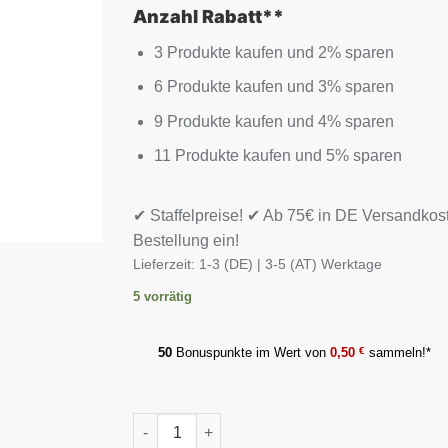
Anzahl Rabatt**
3 Produkte kaufen und 2% sparen
6 Produkte kaufen und 3% sparen
9 Produkte kaufen und 4% sparen
11 Produkte kaufen und 5% sparen
✔ Staffelpreise! ✔ Ab 75€ in DE Versandkos
Bestellung ein!
Lieferzeit:
1-3 (DE) | 3-5 (AT) Werktage
5 vorrätig
50
Bonuspunkte im Wert von
0,50
€
sammeln!*
MST - Relax IQ Stress 90 Kapseln Menge