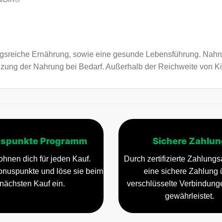
sreiche Ernährung, sowie eine gesunde Lebensführung. Nahru
nzung der Nahrung bei Bedarf. Außerhalb der Reichweite von Ki
spunkte Programm
Sichere Zahlun
ohnen dich für jeden Kauf.
Durch zertifizierte Zahlungsa
nuspunkte und löse sie beim
eine sichere Zahlung 
nächsten Kauf ein.
verschlüsselte Verbindun
gewährleistet.