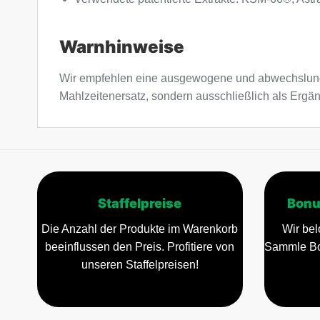
Warnhinweise
Wir empfehlen eine ausgewogene und abwechslung
Mahlzeitenersatz, sondern ausschließlich als Ergä
Staffelpreise
Bonu
Die Anzahl der Produkte im Warenkorb
Wir bel
beeinflussen den Preis. Profitiere von
Sammle Bo
unseren Staffelpreisen!