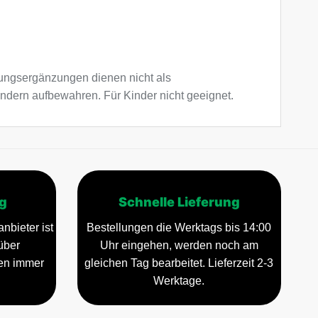
ngsergänzungen dienen nicht als
ndern aufbewahren. Für Kinder nicht geeignet.
g
Schnelle Lieferung
nbieter ist
Bestellungen die Werktags bis 14:00
über
Uhr eingehen, werden noch am
gen immer
gleichen Tag bearbeitet. Lieferzeit 2-3
Werktage.