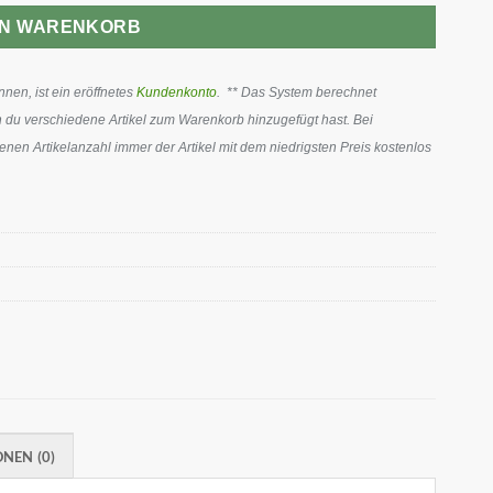
EN WARENKORB
en, ist ein eröffnetes
Kundenkonto
. ** Das System berechnet
 du verschiedene Artikel zum Warenkorb hinzugefügt hast. Bei
en Artikelanzahl immer der Artikel mit dem niedrigsten Preis kostenlos
NEN (0)