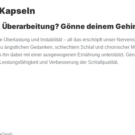
 Kapseln
 Überarbeitung? Gönne deinem Gehir
e Überlastung und Instabilität – all das erschöpft unser Nerve
zu ängstlichen Gedanken, schlechtem Schlaf und chronischer Müd
 du ihn dabei mit einer ausgewogenen Ernährung unterstützt. Gen
Leistungsfähigkeit und Verbesserung der Schlafqualität.
raGin®