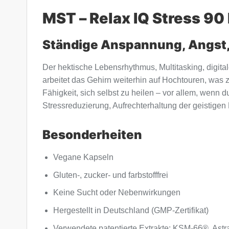
MST – Relax IQ Stress 90
Ständige Anspannung, Angst,
Der hektische Lebensrhythmus, Multitasking, digital
arbeitet das Gehirn weiterhin auf Hochtouren, was 
Fähigkeit, sich selbst zu heilen – vor allem, wenn
Stressreduzierung, Aufrechterhaltung der geistigen 
Besonderheiten
Vegane Kapseln
Gluten-, zucker- und farbstofffrei
Keine Sucht oder Nebenwirkungen
Hergestellt in Deutschland (GMP-Zertifikat)
Verwendete patentierte Extrakte: KSM-66®, Ast