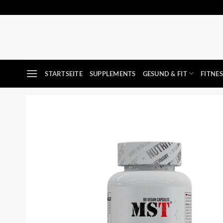
Zum
Inhalt
springen
STARTSEITE
SUPPLEMENTS
GESUND & FIT
FITNE