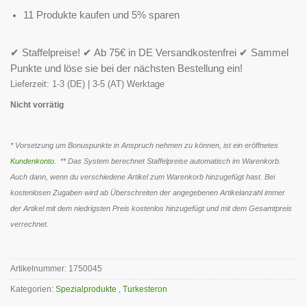
11 Produkte kaufen und 5% sparen
✔ Staffelpreise! ✔ Ab 75€ in DE Versandkostenfrei ✔ Sammel
Punkte und löse sie bei der nächsten Bestellung ein!
Lieferzeit:
1-3 (DE) | 3-5 (AT) Werktage
Nicht vorrätig
* Vorsetzung um Bonuspunkte in Anspruch nehmen zu können, ist ein eröffnetes
Kundenkonto
. ** Das System berechnet Staffelpreise automatisch im Warenkorb.
Auch dann, wenn du verschiedene Artikel zum Warenkorb hinzugefügt hast. Bei
kostenlosen Zugaben wird ab Überschreiten der angegebenen Artikelanzahl immer
der Artikel mit dem niedrigsten Preis kostenlos hinzugefügt und mit dem Gesamtpreis
verrechnet.
Artikelnummer:
1750045
Kategorien:
Spezialprodukte
,
Turkesteron