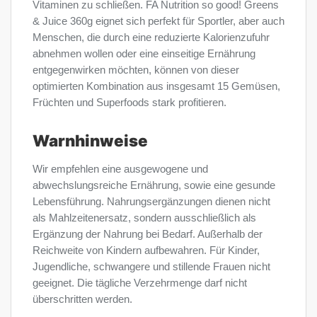
Vitaminen zu schließen. FA Nutrition so good! Greens
& Juice 360g eignet sich perfekt für Sportler, aber auch
Menschen, die durch eine reduzierte Kalorienzufuhr
abnehmen wollen oder eine einseitige Ernährung
entgegenwirken möchten, können von dieser
optimierten Kombination aus insgesamt 15 Gemüsen,
Früchten und Superfoods stark profitieren.
Warnhinweise
Wir empfehlen eine ausgewogene und
abwechslungsreiche Ernährung, sowie eine gesunde
Lebensführung. Nahrungsergänzungen dienen nicht
als Mahlzeitenersatz, sondern ausschließlich als
Ergänzung der Nahrung bei Bedarf. Außerhalb der
Reichweite von Kindern aufbewahren. Für Kinder,
Jugendliche, schwangere und stillende Frauen nicht
geeignet. Die tägliche Verzehrmenge darf nicht
überschritten werden.