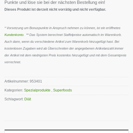
Punkte und löse sie bei der nächsten Bestellung ein!
Dieses Produkt ist derzeit nicht vorrätig und nicht verfügbar.
* Vorsetzung um Bonuspunkte in Anspruch nehmen zu können, ist ein eröffnetes
Kundenkonto
. ** Das System berechnet Staffelpreise automatisch im Warenkorb.
Auch dann, wenn du verschiedene Artikel zum Warenkorb hinzugefügt hast. Bei
kostenlosen Zugaben wird ab Überschreiten der angegebenen Artikelanzahl immer
der Artikel mit dem niedrigsten Preis kostenlos hinzugefügt und mit dem Gesamtpreis
verrechnet.
Artikelnummer:
953401
Kategorien:
Spezialprodukte
,
Superfoods
Schlagwort:
Diät