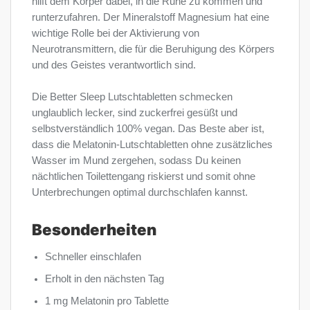
hilft dem Körper dabei, in die Ruhe zu kommen und
runterzufahren. Der Mineralstoff Magnesium hat eine
wichtige Rolle bei der Aktivierung von
Neurotransmittern, die für die Beruhigung des Körpers
und des Geistes verantwortlich sind.
Die Better Sleep Lutschtabletten schmecken
unglaublich lecker, sind zuckerfrei gesüßt und
selbstverständlich 100% vegan. Das Beste aber ist,
dass die Melatonin-Lutschtabletten ohne zusätzliches
Wasser im Mund zergehen, sodass Du keinen
nächtlichen Toilettengang riskierst und somit ohne
Unterbrechungen optimal durchschlafen kannst.
Besonderheiten
Schneller einschlafen
Erholt in den nächsten Tag
1 mg Melatonin pro Tablette