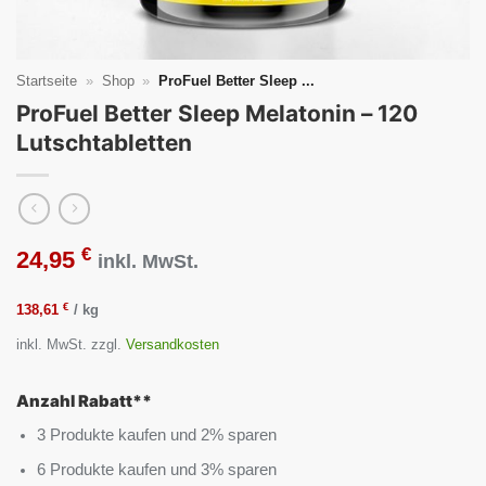
Startseite
»
Shop
»
ProFuel Better Sleep ...
ProFuel Better Sleep Melatonin – 120
Lutschtabletten
€
24,95
inkl. MwSt.
€
138,61
/
kg
inkl. MwSt.
zzgl.
Versandkosten
Anzahl Rabatt**
3 Produkte kaufen und 2% sparen
6 Produkte kaufen und 3% sparen