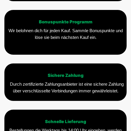
Bonuspunkte Programm
Wir belohnen dich für jeden Kauf. Sammle Bonuspunkte und
löse sie beim nächsten Kauf ein.
Sichere Zahlung
Durch zertifizierte Zahlungsanbieter ist eine sichere Zahlung
über verschlüsselte Verbindungen immer gewährleistet.
Schnelle Lieferung
Bestellungen die Werktags bis 14:00 Uhr eingehen, werden