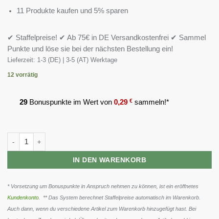
11 Produkte kaufen und 5% sparen
✔ Staffelpreise! ✔ Ab 75€ in DE Versandkostenfrei ✔ Sammel
Punkte und löse sie bei der nächsten Bestellung ein!
Lieferzeit:
1-3 (DE) | 3-5 (AT) Werktage
12 vorrätig
29
Bonuspunkte im Wert von
0,29
€
sammeln!*
GN Digestive Enzymes 60 Kapseln Menge
IN DEN WARENKORB
* Vorsetzung um Bonuspunkte in Anspruch nehmen zu können, ist ein eröffnetes
Kundenkonto
. ** Das System berechnet Staffelpreise automatisch im Warenkorb.
Auch dann, wenn du verschiedene Artikel zum Warenkorb hinzugefügt hast. Bei