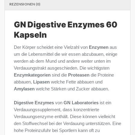
REZENSIONEN (0)
GN Digestive Enzymes 60
Kapseln
Der Körper scheidet eine Vielzahl von
Enzymen
aus
um die Lebensmittel die wir essen abzubauen, einige
werden ab dem Mund und andere weiter unten im
Verdauungstrakt ausgeschieden. Die wichtigsten
Enzymkategorien
sind die
Proteasen
die Proteine ​​
abbauen,
Lipasen
welche Fette abbauen und
Amylasen
welche Stärken und Zucker abbauen.
Digestive Enzymes
von
GN Laboratories
ist ein
Verdauungssupplement, dass konzentrierte
Verdauungsenzyme enthält. Diese können vielleicht
den Stoffwechsel bei der Verdauung unterstützen. Eine
hohe Proteinzufuhr bei Sportlern kann oft zu