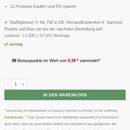
11 Produkte kaufen und 5% sparen
✔ Staffelpreise! ✔ Ab 75€ in DE Versandkostenfrei ✔ Sammel
Punkte und löse sie bei der nächsten Bestellung ein!
Lieferzeit:
1-3 (DE) | 3-5 (AT) Werktage
27 vorrätig
39
Bonuspunkte im Wert von
0,39
€
sammeln!*
GN Q10 Health Line 60 Kapseln Menge
IN DEN WARENKORB
* Vorsetzung um Bonuspunkte in Anspruch nehmen zu können, ist ein eröffnetes
Kundenkonto
. ** Das System berechnet Staffelpreise automatisch im Warenkorb.
Auch dann, wenn du verschiedene Artikel zum Warenkorb hinzugefügt hast. Bei