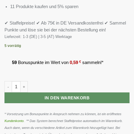
11 Produkte kaufen und 5% sparen
✔ Staffelpreise! ✔ Ab 75€ in DE Versandkostenfrei ✔ Sammel
Punkte und löse sie bei der nächsten Bestellung ein!
Lieferzeit:
1-3 (DE) | 3-5 (AT) Werktage
5 vorrätig
59
Bonuspunkte im Wert von
0,59
€
sammeln!*
Scitec CO-Q10 - 50mg 100 Kapseln Menge
IN DEN WARENKORB
* Vorsetzung um Bonuspunkte in Anspruch nehmen zu können, ist ein eröffnetes
Kundenkonto
. ** Das System berechnet Staffelpreise automatisch im Warenkorb.
Auch dann, wenn du verschiedene Artikel zum Warenkorb hinzugefügt hast. Bei