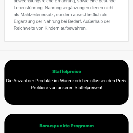
abwechslungsreiche Ernährung, sowie eine gesunde
Lebensführung. Nahrungsergänzungen dienen nicht
als Mahlzeitenersatz, sondern ausschließlich als
Ergänzung der Nahrung bei Bedarf. Außerhalb der
Reichweite von Kindern aufbewahren.
Staffelpreise
Die Anzahl der Produkte im Warenkorb beeinflussen den Preis.
Profitiere von unseren Staffelpreisen!
Bonuspunkte Programm