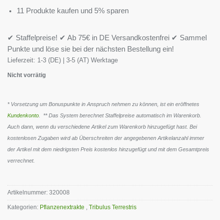
11 Produkte kaufen und 5% sparen
✔ Staffelpreise! ✔ Ab 75€ in DE Versandkostenfrei ✔ Sammel
Punkte und löse sie bei der nächsten Bestellung ein!
Lieferzeit:
1-3 (DE) | 3-5 (AT) Werktage
Nicht vorrätig
* Vorsetzung um Bonuspunkte in Anspruch nehmen zu können, ist ein eröffnetes
Kundenkonto
. ** Das System berechnet Staffelpreise automatisch im Warenkorb.
Auch dann, wenn du verschiedene Artikel zum Warenkorb hinzugefügt hast. Bei
kostenlosen Zugaben wird ab Überschreiten der angegebenen Artikelanzahl immer
der Artikel mit dem niedrigsten Preis kostenlos hinzugefügt und mit dem Gesamtpreis
verrechnet.
Artikelnummer:
320008
Kategorien:
Pflanzenextrakte
,
Tribulus Terrestris