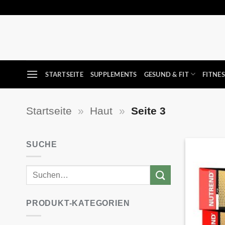
Zum
Inhalt
springen
STARTSEITE
SUPPLEMENTS
GESUND & FIT
FITNE
Startseite
»
Haut
»
Seite 3
SUCHE
PRODUKT-KATEGORIEN