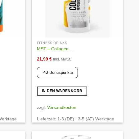
FITNESS DRINKS
MST – Collagen ...
21,99
€
inkl. MwSt.
43
Bonuspunkte
IN DEN WARENKORB
zzgl.
Versandkosten
 Werktage
Lieferzeit:
1-3 (DE) | 3-5 (AT) Werktage