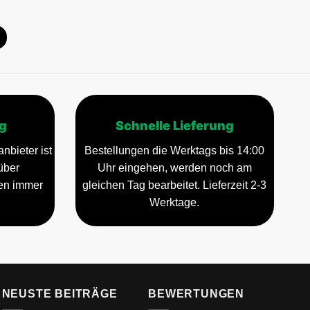
g
Schnelle Lieferung
nbieter ist
Bestellungen die Werktags bis 14:00
über
Uhr eingehen, werden noch am
gen immer
gleichen Tag bearbeitet. Lieferzeit 2-3
Werktage.
NEUSTE BEITRÄGE
BEWERTUNGEN