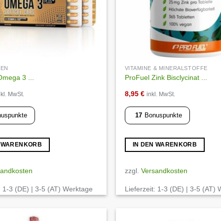
REN
VITAMINE & MINERALSTOFFE
Omega 3 ...
ProFuel Zink Bisclycinat ...
8,95
€
nkl. MwSt.
inkl. MwSt.
uspunkte
17
Bonuspunkte
N WARENKORB
IN DEN WARENKORB
sandkosten
zzgl.
Versandkosten
:
1-3 (DE) | 3-5 (AT) Werktage
Lieferzeit:
1-3 (DE) | 3-5 (AT)