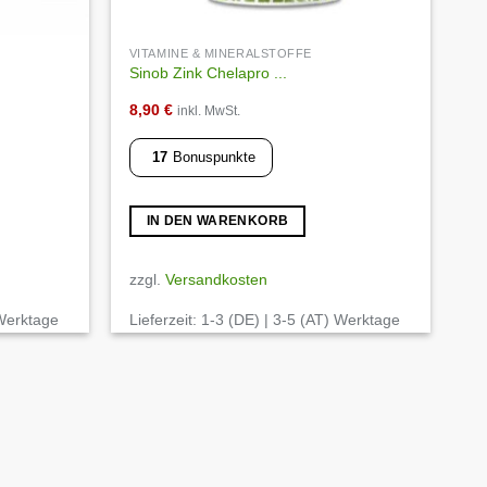
VITAMINE & MINERALSTOFFE
Sinob Zink Chelapro ...
8,90
€
inkl. MwSt.
17
Bonuspunkte
IN DEN WARENKORB
zzgl.
Versandkosten
 Werktage
Lieferzeit:
1-3 (DE) | 3-5 (AT) Werktage