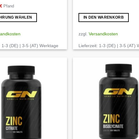
€
Pfand
HRUNG WÄHLEN
IN DEN WARENKORB
sandkosten
zzgl.
Versandkosten
:
1-3 (DE) | 3-5 (AT) Werktage
Lieferzeit:
1-3 (DE) | 3-5 (AT)
Auf die
Wunschliste
ite