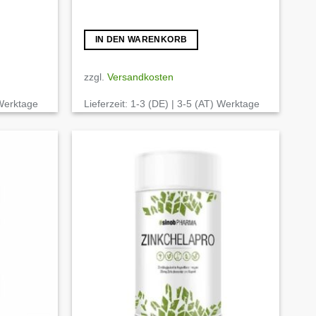
IN DEN WARENKORB
zzgl.
Versandkosten
 Werktage
Lieferzeit:
1-3 (DE) | 3-5 (AT) Werktage
Auf die
Auf die
Wunschliste
Wunschliste