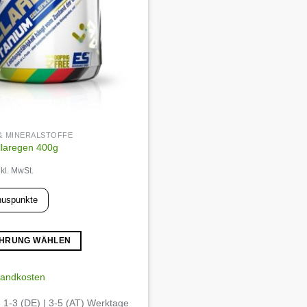
 & MINERALSTOFFE
llaregen 400g
nkl. MwSt.
uspunkte
HRUNG WÄHLEN
sandkosten
:
1-3 (DE) | 3-5 (AT) Werktage