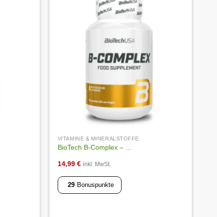
Auf die
Auf die
Wunschliste
Wunschliste
VITAMINE & MINERALSTOFFE
BioTech B-Complex – ...
14,99
€
inkl. MwSt.
29
Bonuspunkte