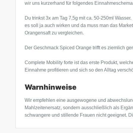
wir uns kurzerhand für folgendes Einnahmeschema
Du trinkst 3x am Tag 7,5g mit ca. 50-250ml Wasser.
es soll ja auch wirken und da muss man das Marketi
Orangensaft zu vergleichen.
Der Geschmack Spiced Orange trifft es ziemlich ge
Complete Mobility forte ist das erste Produkt, wel
Einnahme profitieren und sich so den Alltag vers
Warnhinweise
Wir empfehlen eine ausgewogene und abwechslung
Mahlzeitenersatz, sondern ausschließlich als Ergä
schwangere und stillende Frauen nicht geeignet. Di