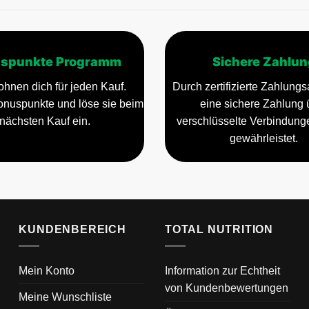
spunkte Programm
Sichere Zahlun
ohnen dich für jeden Kauf.
Durch zertifizierte Zahlungsa
nuspunkte und löse sie beim
eine sichere Zahlung 
nächsten Kauf ein.
verschlüsselte Verbindun
gewährleistet.
KUNDENBEREICH
TOTAL NUTRITION
Mein Konto
Information zur Echtheit
von Kundenbewertungen
Meine Wunschliste