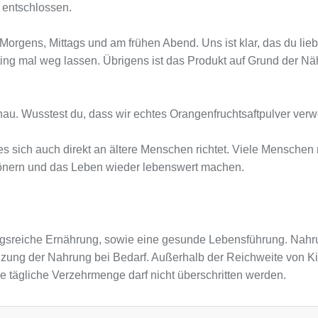
 entschlossen.
 Morgens, Mittags und am frühen Abend. Uns ist klar, das du li
ng mal weg lassen. Übrigens ist das Produkt auf Grund der Nähr
nau. Wusstest du, dass wir echtes Orangenfruchtsaftpulver ver
ches sich auch direkt an ältere Menschen richtet. Viele Mensch
chönern und das Leben wieder lebenswert machen.
sreiche Ernährung, sowie eine gesunde Lebensführung. Nahru
nzung der Nahrung bei Bedarf. Außerhalb der Reichweite von K
e tägliche Verzehrmenge darf nicht überschritten werden.