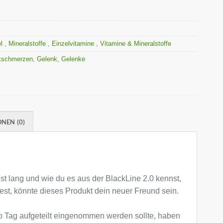
el
,
Mineralstoffe
,
Einzelvitamine
,
Vitamine & Mineralstoffe
kschmerzen
,
Gelenk
,
Gelenke
NEN (0)
st lang und wie du es aus der BlackLine 2.0 kennst,
est, könnte dieses Produkt dein neuer Freund sein.
ro Tag aufgeteilt eingenommen werden sollte, haben