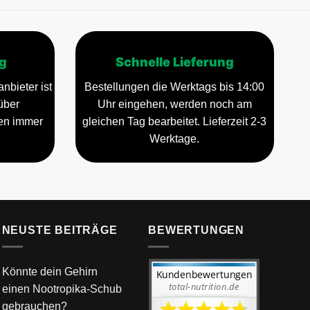
g
Schnelle Lieferung
nbieter ist
Bestellungen die Werktags bis 14:00
über
Uhr eingehen, werden noch am
gen immer
gleichen Tag bearbeitet. Lieferzeit 2-3
Werktage.
NEUSTE BEITRÄGE
BEWERTUNGEN
Könnte dein Gehirn
einen Nootropika-Schub
gebrauchen?