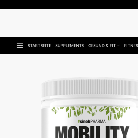
Zum
Inhalt
springen
STARTSEITE
SUPPLEMENTS
GESUND & FIT
FITNE