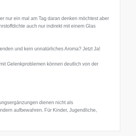
eber nur ein mal am Tag daran denken möchtest aber
stoffdichte auch nur indirekt mit einem Glas
wenden und kein unnatürliches Aroma? Jetzt Ja!
en mit Gelenkproblemen können deutlich von der
ngsergänzungen dienen nicht als
indern aufbewahren. Für Kinder, Jugendliche,