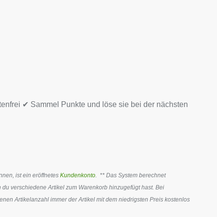
tenfrei ✔ Sammel Punkte und löse sie bei der nächsten
en, ist ein eröffnetes
Kundenkonto
. ** Das System berechnet
 du verschiedene Artikel zum Warenkorb hinzugefügt hast. Bei
en Artikelanzahl immer der Artikel mit dem niedrigsten Preis kostenlos