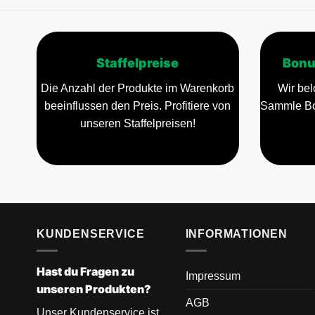
Staffelpreise
Bonu
Die Anzahl der Produkte im Warenkorb
Wir bel
beeinflussen den Preis. Profitiere von
Sammle Bo
unseren Staffelpreisen!
KUNDENSERVICE
INFORMATIONEN
Hast du Fragen zu
Impressum
unseren Produkten?
AGB
Unser Kundenservice ist