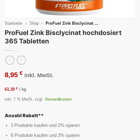
Startseite
»
Shop
»
ProFuel Zink Bisclycinat ...
ProFuel Zink Bisclycinat hochdosiert
365 Tabletten
€
8,95
inkl. MwSt.
€
61,30
/
kg
inkl. 7 % MwSt.
zzgl.
Versandkosten
Anzahl Rabatt**
3 Produkte kaufen und 2% sparen
6 Produkte kaufen und 3% sparen