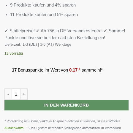
9 Produkte kaufen und 4% sparen
11 Produkte kaufen und 5% sparen
✔ Staffelpreise! ✔ Ab 75€ in DE Versandkostenfrei ✔ Sammel
Punkte und löse sie bei der nächsten Bestellung ein!
Lieferzeit:
1-3 (DE) | 3-5 (AT) Werktage
13 vorrätig
17
Bonuspunkte im Wert von
0,17
€
sammeln!*
ProFuel Zink Bisclycinat hochdosiert 365 Tabletten Menge
IN DEN WARENKORB
* Vorsetzung um Bonuspunkte in Anspruch nehmen zu können, ist ein eröffnetes
Kundenkonto
. ** Das System berechnet Staffelpreise automatisch im Warenkorb.