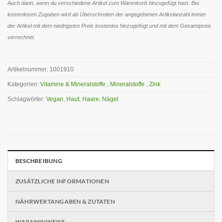
Auch dann, wenn du verschiedene Artikel zum Warenkorb hinzugefügt hast. Bei
kostenlosen Zugaben wird ab Überschreiten der angegebenen Artikelanzahl immer
der Artikel mit dem niedrigsten Preis kostenlos hinzugefügt und mit dem Gesamtpreis
verrechnet.
Artikelnummer:
1001910
Kategorien:
Vitamine & Mineralstoffe
,
Mineralstoffe
,
Zink
Schlagwörter:
Vegan
,
Haut
,
Haare
,
Nägel
BESCHREIBUNG
ZUSÄTZLICHE INFORMATIONEN
NÄHRWERTANGABEN & ZUTATEN
WARNHINWEISE