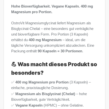
Hohe Bioverfügbarkeit. Vegane Kapseln. 400 mg
Magnesium pro Portion.
OstroVit Magnesiumglycinat liefert Magnesium als
Bisglycinat-Chelat – eine besonders gut verträgliche
und bioverfügbare Form. Pro Portion (3 Kapseln)
erhältst du
400 mg Magnesium
– ideal, um die
tägliche Versorgung unkompliziert abzudecken. Eine
Packung enthält
90 Kapseln = 30 Portionen
.
💪 Was macht dieses Produkt so
besonders?
✅
400 mg Magnesium pro Portion
(3 Kapseln) –
einfache, praxistaugliche Dosierung.
✅
Magnesium als Bisglycinat (Chelat)
– hohe
Bioverfügbarkeit, gute Verträglichkeit.
✅
Vegane Kapseln
(HPMC) – ohne Gelatine.