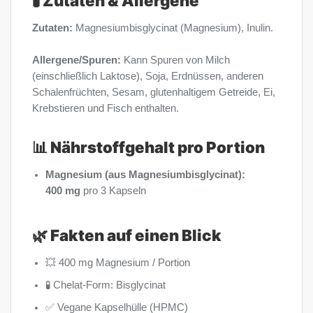
🧪 Zutaten & Allergene
Zutaten:
Magnesiumbisglycinat (Magnesium), Inulin.
Allergene/Spuren:
Kann Spuren von Milch
(einschließlich Laktose), Soja, Erdnüssen, anderen
Schalenfrüchten, Sesam, glutenhaltigem Getreide, Ei,
Krebstieren und Fisch enthalten.
📊 Nährstoffgehalt pro Portion
Magnesium (aus Magnesiumbisglycinat):
400 mg
pro 3 Kapseln
🌿 Fakten auf einen Blick
💥 400 mg Magnesium / Portion
🧪 Chelat-Form: Bisglycinat
✅ Vegane Kapselhülle (HPMC)