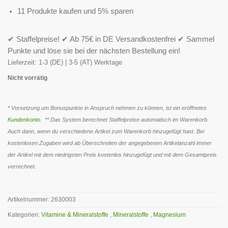
11 Produkte kaufen und 5% sparen
✔ Staffelpreise! ✔ Ab 75€ in DE Versandkostenfrei ✔ Sammel
Punkte und löse sie bei der nächsten Bestellung ein!
Lieferzeit:
1-3 (DE) | 3-5 (AT) Werktage
Nicht vorrätig
* Vorsetzung um Bonuspunkte in Anspruch nehmen zu können, ist ein eröffnetes
Kundenkonto
. ** Das System berechnet Staffelpreise automatisch im Warenkorb.
Auch dann, wenn du verschiedene Artikel zum Warenkorb hinzugefügt hast. Bei
kostenlosen Zugaben wird ab Überschreiten der angegebenen Artikelanzahl immer
der Artikel mit dem niedrigsten Preis kostenlos hinzugefügt und mit dem Gesamtpreis
verrechnet.
Artikelnummer:
2630003
Kategorien:
Vitamine & Mineralstoffe
,
Mineralstoffe
,
Magnesium