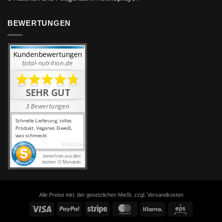
BEWERTUNGEN
Alle Preise inkl. der gesetzlichen MwSt. zzgl. Versandkosten
Visa
PayPal
Stripe
MasterCard
Klarna
Eps