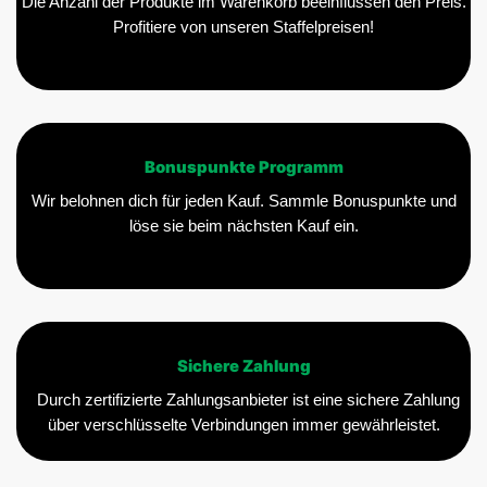
Die Anzahl der Produkte im Warenkorb beeinflussen den Preis.
Profitiere von unseren Staffelpreisen!
Bonuspunkte Programm
Wir belohnen dich für jeden Kauf. Sammle Bonuspunkte und
löse sie beim nächsten Kauf ein.
Sichere Zahlung
Durch zertifizierte Zahlungsanbieter ist eine sichere Zahlung
über verschlüsselte Verbindungen immer gewährleistet.