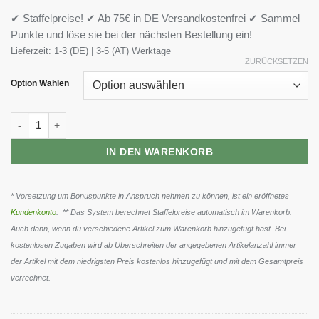
✔ Staffelpreise! ✔ Ab 75€ in DE Versandkostenfrei ✔ Sammel
Punkte und löse sie bei der nächsten Bestellung ein!
Lieferzeit:
1-3 (DE) | 3-5 (AT) Werktage
ZURÜCKSETZEN
Option Wählen
Trec Nutrition SAW Booster 200g Menge
IN DEN WARENKORB
* Vorsetzung um Bonuspunkte in Anspruch nehmen zu können, ist ein eröffnetes
Kundenkonto
. ** Das System berechnet Staffelpreise automatisch im Warenkorb.
Auch dann, wenn du verschiedene Artikel zum Warenkorb hinzugefügt hast. Bei
kostenlosen Zugaben wird ab Überschreiten der angegebenen Artikelanzahl immer
der Artikel mit dem niedrigsten Preis kostenlos hinzugefügt und mit dem Gesamtpreis
verrechnet.