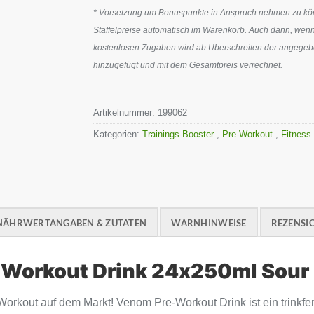
* Vorsetzung um Bonuspunkte in Anspruch nehmen zu könn
Staffelpreise automatisch im Warenkorb. Auch dann, wenn
kostenlosen Zugaben wird ab Überschreiten der angegeben
hinzugefügt und mit dem Gesamtpreis verrechnet.
Artikelnummer:
199062
Kategorien:
Trainings-Booster
,
Pre-Workout
,
Fitness
NÄHRWERTANGABEN & ZUTATEN
WARNHINWEISE
REZENSIO
 Workout Drink 24x250ml Sour 
-Workout auf dem Markt! Venom Pre-Workout Drink ist ein trinkfe