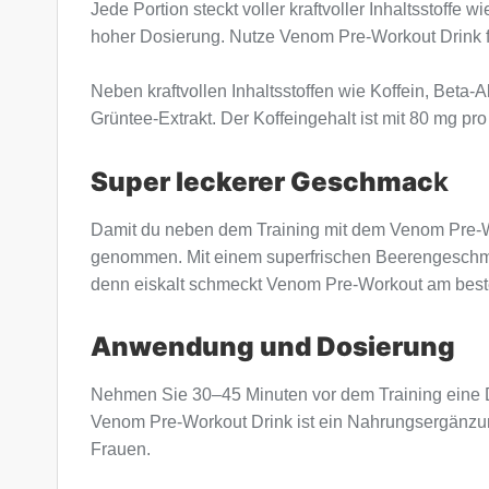
Jede Portion steckt voller kraftvoller Inhaltsstoffe 
hoher Dosierung. Nutze Venom Pre-Workout Drink für
Neben kraftvollen Inhaltsstoffen wie Koffein, Bet
Grüntee-Extrakt. Der Koffeingehalt ist mit 80 mg pro
Super leckerer Geschmac
k
Damit du neben dem Training mit dem Venom Pre-Wo
genommen. Mit einem superfrischen Beerengeschmac
denn eiskalt schmeckt Venom Pre-Workout am best
Anwendung und Dosierung
Nehmen Sie 30–45 Minuten vor dem Training eine D
Venom Pre-Workout Drink ist ein Nahrungsergänzung
Frauen.