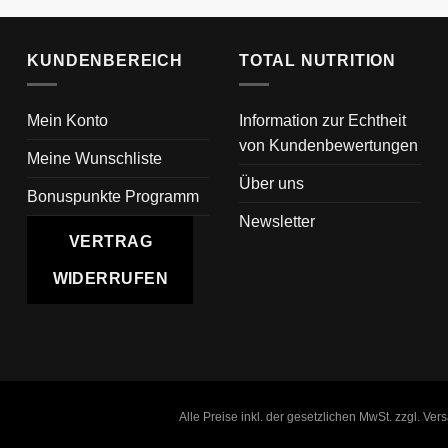
KUNDENBEREICH
TOTAL NUTRITION
Mein Konto
Information zur Echtheit
von Kundenbewertungen
Meine Wunschliste
Über uns
Bonuspunkte Programm
Newsletter
VERTRAG
WIDERRUFEN
Alle Preise inkl. der gesetzlichen MwSt. zzgl. Ve