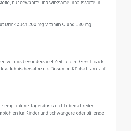
lstoffe, nur bewährte und wirksame Inhaltsstoffe in
kout Drink auch 200 mg Vitamin C und 180 mg
n wir uns besonders viel Zeit für den Geschmack
ckserlebnis bewahre die Dosen im Kühlschrank auf,
e empfohlene Tagesdosis nicht überschreiten.
pfohlen für Kinder und schwangere oder stillende