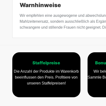
Warnhinweise
Wir empfehlen eine ausgewogene und abwechslung
Mahlzeitenersatz, sondern ausschließlich als Ergä
schwangere und stillende Frauen nicht geeignet. Di
Staffelpreise
Bonu
Die Anzahl der Produkte im Warenkorb
Wir bel
beeinflussen den Preis. Profitiere von
Sammle Bo
unseren Staffelpreisen!