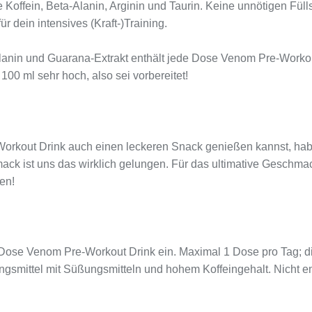
wie Koffein, Beta-Alanin, Arginin und Taurin. Keine unnötigen Fül
 dein intensives (Kraft-)Training.
a-Alanin und Guarana-Extrakt enthält jede Dose Venom Pre-Wor
 100 ml sehr hoch, also sei vorbereitet!
rkout Drink auch einen leckeren Snack genießen kannst, habe
k ist uns das wirklich gelungen. Für das ultimative Geschma
en!
ose Venom Pre-Workout Drink ein. Maximal 1 Dose pro Tag; di
smittel mit Süßungsmitteln und hohem Koffeingehalt. Nicht em