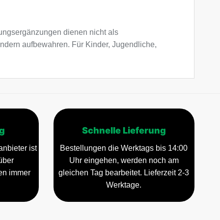
ngsergänzungen dienen nicht als
indern aufbewahren. Für Kinder, Jugendliche,
g
Schnelle Lieferung
nbieter ist
Bestellungen die Werktags bis 14:00
über
Uhr eingehen, werden noch am
gen immer
gleichen Tag bearbeitet. Lieferzeit 2-3
Werktage.