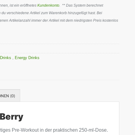
en, ist ein eröffnetes
Kundenkonto
. ** Das System berechnet
 du verschiedene Artikel zum Warenkorb hinzugefügt hast. Bei
en Artikelanzahl immer der Artikel mit dem niedrigsten Preis kostenlos
 Drinks
,
Energy Drinks
NEN (0)
Berry
rtiges Pre-Workout in der praktischen 250-ml-Dose.