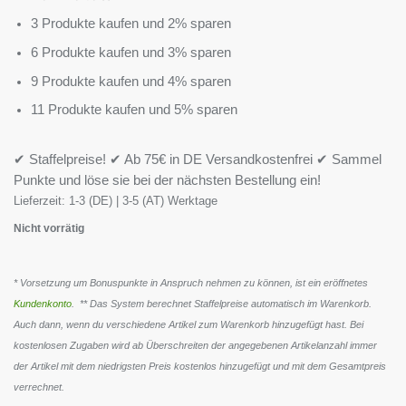
3 Produkte kaufen und 2% sparen
6 Produkte kaufen und 3% sparen
9 Produkte kaufen und 4% sparen
11 Produkte kaufen und 5% sparen
✔ Staffelpreise! ✔ Ab 75€ in DE Versandkostenfrei ✔ Sammel
Punkte und löse sie bei der nächsten Bestellung ein!
Lieferzeit:
1-3 (DE) | 3-5 (AT) Werktage
Nicht vorrätig
* Vorsetzung um Bonuspunkte in Anspruch nehmen zu können, ist ein eröffnetes
Kundenkonto
. ** Das System berechnet Staffelpreise automatisch im Warenkorb.
Auch dann, wenn du verschiedene Artikel zum Warenkorb hinzugefügt hast. Bei
kostenlosen Zugaben wird ab Überschreiten der angegebenen Artikelanzahl immer
der Artikel mit dem niedrigsten Preis kostenlos hinzugefügt und mit dem Gesamtpreis
verrechnet.