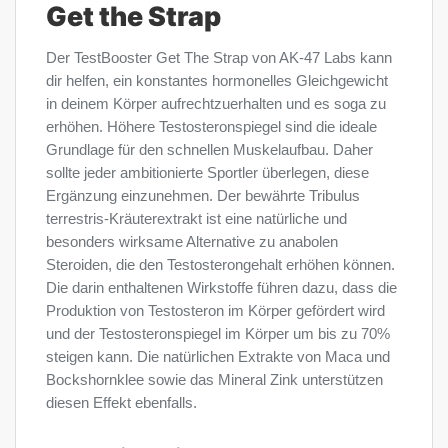
Get the Strap
Der TestBooster Get The Strap von AK-47 Labs kann
dir helfen, ein konstantes hormonelles Gleichgewicht
in deinem Körper aufrechtzuerhalten und es soga zu
erhöhen. Höhere Testosteronspiegel sind die ideale
Grundlage für den schnellen Muskelaufbau. Daher
sollte jeder ambitionierte Sportler überlegen, diese
Ergänzung einzunehmen. Der bewährte Tribulus
terrestris-Kräuterextrakt ist eine natürliche und
besonders wirksame Alternative zu anabolen
Steroiden, die den Testosterongehalt erhöhen können.
Die darin enthaltenen Wirkstoffe führen dazu, dass die
Produktion von Testosteron im Körper gefördert wird
und der Testosteronspiegel im Körper um bis zu 70%
steigen kann. Die natürlichen Extrakte von Maca und
Bockshornklee sowie das Mineral Zink unterstützen
diesen Effekt ebenfalls.