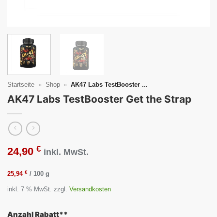
Startseite
»
Shop
»
AK47 Labs TestBooster ...
AK47 Labs TestBooster Get the Strap
€
24,90
inkl. MwSt.
€
25,94
/
100
g
inkl. 7 % MwSt.
zzgl.
Versandkosten
Anzahl Rabatt**