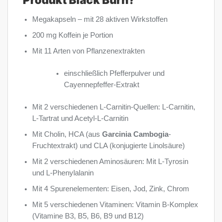
Megakapseln – mit 28 aktiven Wirkstoffen
200 mg Koffein je Portion
Mit 11 Arten von Pflanzenextrakten
einschließlich Pfefferpulver und
Cayennepfeffer-Extrakt
Mit 2 verschiedenen L-Carnitin-Quellen: L-Carnitin,
L-Tartrat und Acetyl-L-Carnitin
Mit Cholin, HCA (aus
Garcinia Cambogia
-
Fruchtextrakt) und CLA (konjugierte Linolsäure)
Mit 2 verschiedenen Aminosäuren: Mit L-Tyrosin
und L-Phenylalanin
Mit 4 Spurenelementen: Eisen, Jod, Zink, Chrom
Mit 5 verschiedenen Vitaminen: Vitamin B-Komplex
(Vitamine B3, B5, B6, B9 und B12)