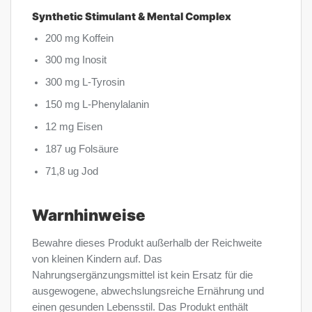
Synthetic Stimulant & Mental Complex
200 mg Koffein
300 mg Inosit
300 mg L-Tyrosin
150 mg L-Phenylalanin
12 mg Eisen
187 ug Folsäure
71,8 ug Jod
Warnhinweise
Bewahre dieses Produkt außerhalb der Reichweite
von kleinen Kindern auf. Das
Nahrungsergänzungsmittel ist kein Ersatz für die
ausgewogene, abwechslungsreiche Ernährung und
einen gesunden Lebensstil. Das Produkt enthält