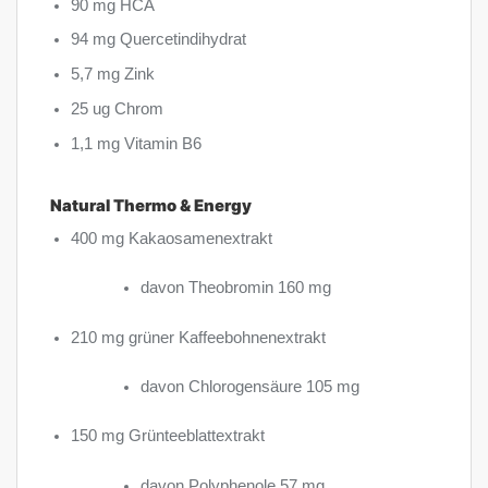
90 mg HCA
94 mg Quercetindihydrat
5,7 mg Zink
25 ug Chrom
1,1 mg Vitamin B6
Natural Thermo & Energy
400 mg Kakaosamenextrakt
davon Theobromin 160 mg
210 mg grüner Kaffeebohnenextrakt
davon Chlorogensäure 105 mg
150 mg Grünteeblattextrakt
davon Polyphenole 57 mg