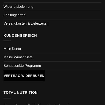
Widerrufsbelehrung
Zahlungsarten
Versandkosten & Lieferzeiten
KUNDENBEREICH
Mein Konto
Meine Wunschliste
Bonuspunkte Programm
VERTRAG WIDERRUFEN
TOTAL NUTRITION