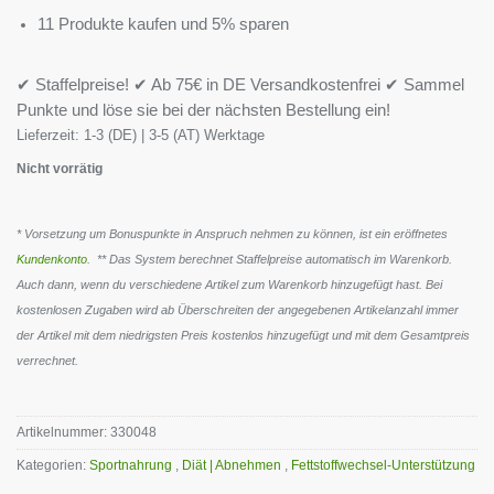
11 Produkte kaufen und 5% sparen
✔ Staffelpreise! ✔ Ab 75€ in DE Versandkostenfrei ✔ Sammel
Punkte und löse sie bei der nächsten Bestellung ein!
Lieferzeit:
1-3 (DE) | 3-5 (AT) Werktage
Nicht vorrätig
* Vorsetzung um Bonuspunkte in Anspruch nehmen zu können, ist ein eröffnetes
Kundenkonto
. ** Das System berechnet Staffelpreise automatisch im Warenkorb.
Auch dann, wenn du verschiedene Artikel zum Warenkorb hinzugefügt hast. Bei
kostenlosen Zugaben wird ab Überschreiten der angegebenen Artikelanzahl immer
der Artikel mit dem niedrigsten Preis kostenlos hinzugefügt und mit dem Gesamtpreis
verrechnet.
Artikelnummer:
330048
Kategorien:
Sportnahrung
,
Diät | Abnehmen
,
Fettstoffwechsel-Unterstützung