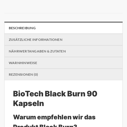
BESCHREIBUNG
ZUSÄTZLICHE INFORMATIONEN
NÄHRWERTANGABEN & ZUTATEN
WARNHINWEISE
REZENSIONEN (0)
BioTech Black Burn 90
Kapseln
Warum empfehlen wir das
Produkt Black Burn?