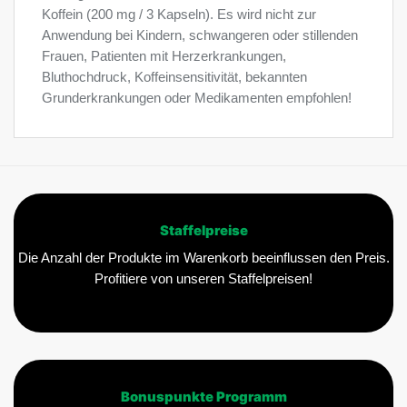
Koffein (200 mg / 3 Kapseln). Es wird nicht zur
Anwendung bei Kindern, schwangeren oder stillenden
Frauen, Patienten mit Herzerkrankungen,
Bluthochdruck, Koffeinsensitivität, bekannten
Grunderkrankungen oder Medikamenten empfohlen!
Staffelpreise
Die Anzahl der Produkte im Warenkorb beeinflussen den Preis.
Profitiere von unseren Staffelpreisen!
Bonuspunkte Programm