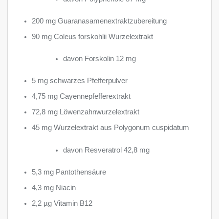
200 mg Guaranasamenextraktzubereitung
90 mg Coleus forskohlii Wurzelextrakt
davon Forskolin 12 mg
5 mg schwarzes Pfefferpulver
4,75 mg Cayennepfefferextrakt
72,8 mg Löwenzahnwurzelextrakt
45 mg Wurzelextrakt aus Polygonum cuspidatum
davon Resveratrol 42,8 mg
5,3 mg Pantothensäure
4,3 mg Niacin
2,2 µg Vitamin B12