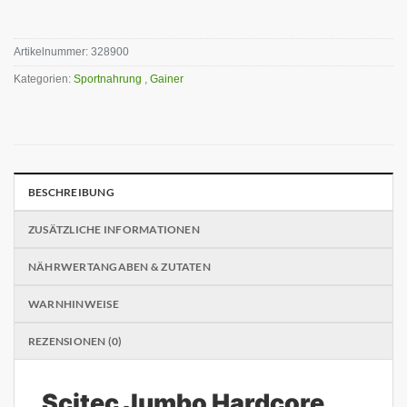
Artikelnummer:
328900
Kategorien:
Sportnahrung
,
Gainer
BESCHREIBUNG
ZUSÄTZLICHE INFORMATIONEN
NÄHRWERTANGABEN & ZUTATEN
WARNHINWEISE
REZENSIONEN (0)
Scitec Jumbo Hardcore