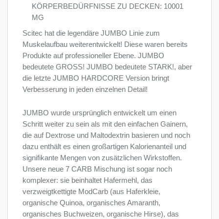
KÖRPERBEDÜRFNISSE ZU DECKEN: 10001
MG
Scitec hat die legendäre JUMBO Linie zum
Muskelaufbau weiterentwickelt! Diese waren bereits
Produkte auf professioneller Ebene. JUMBO
bedeutete GROSS! JUMBO bedeutete STARK!, aber
die letzte JUMBO HARDCORE Version bringt
Verbesserung in jeden einzelnen Detail!
JUMBO wurde ursprünglich entwickelt um einen
Schritt weiter zu sein als mit den einfachen Gainern,
die auf Dextrose und Maltodextrin basieren und noch
dazu enthält es einen großartigen Kalorienanteil und
signifikante Mengen von zusätzlichen Wirkstoffen.
Unsere neue 7 CARB Mischung ist sogar noch
komplexer: sie beinhaltet Hafermehl, das
verzweigtkettigte ModCarb (aus Haferkleie,
organische Quinoa, organisches Amaranth,
organisches Buchweizen, organische Hirse), das