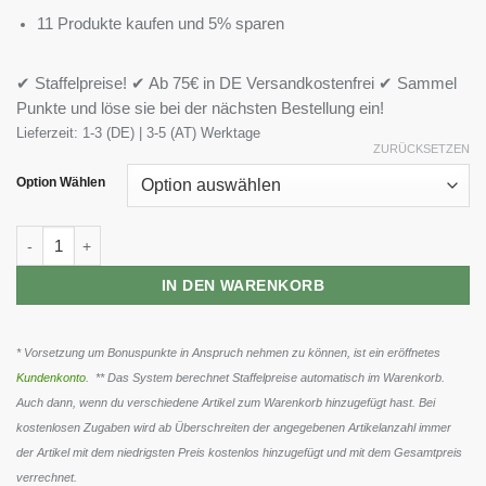
11 Produkte kaufen und 5% sparen
✔ Staffelpreise! ✔ Ab 75€ in DE Versandkostenfrei ✔ Sammel
Punkte und löse sie bei der nächsten Bestellung ein!
Lieferzeit:
1-3 (DE) | 3-5 (AT) Werktage
ZURÜCKSETZEN
Option Wählen
Scitec Jumbo Hardcore 1530g Menge
IN DEN WARENKORB
* Vorsetzung um Bonuspunkte in Anspruch nehmen zu können, ist ein eröffnetes
Kundenkonto
. ** Das System berechnet Staffelpreise automatisch im Warenkorb.
Auch dann, wenn du verschiedene Artikel zum Warenkorb hinzugefügt hast. Bei
kostenlosen Zugaben wird ab Überschreiten der angegebenen Artikelanzahl immer
der Artikel mit dem niedrigsten Preis kostenlos hinzugefügt und mit dem Gesamtpreis
verrechnet.