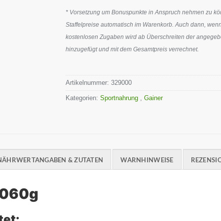
* Vorsetzung um Bonuspunkte in Anspruch nehmen zu könn
Staffelpreise automatisch im Warenkorb. Auch dann, wenn
kostenlosen Zugaben wird ab Überschreiten der angegeben
hinzugefügt und mit dem Gesamtpreis verrechnet.
Artikelnummer:
329000
Kategorien:
Sportnahrung
,
Gainer
NÄHRWERTANGABEN & ZUTATEN
WARNHINWEISE
REZENSIO
3060g
tet: