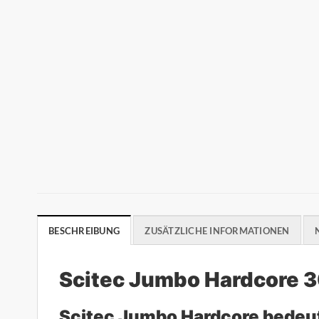
BESCHREIBUNG
ZUSÄTZLICHE INFORMATIONEN
Scitec Jumbo Hardcore 
Scitec Jumbo Hardcore bedeu