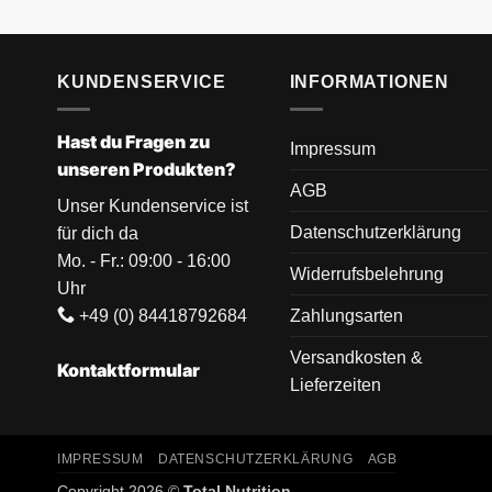
KUNDENSERVICE
INFORMATIONEN
Hast du Fragen zu
Impressum
unseren Produkten?
AGB
Unser Kundenservice ist
Datenschutzerklärung
für dich da
Mo. - Fr.: 09:00 - 16:00
Widerrufsbelehrung
Uhr
+49 (0) 84418792684
Zahlungsarten
Versandkosten &
Kontaktformular
Lieferzeiten
IMPRESSUM
DATENSCHUTZERKLÄRUNG
AGB
Copyright 2026 ©
Total Nutrition