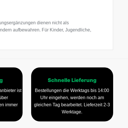
ngsergänzungen dienen nicht als
indern aufbewahren. Für Kinder, Jugendliche,
g
Schnelle Lieferung
nbieter ist
Bestellungen die Werktags bis 14:00
über
Uhr eingehen, werden noch am
gen immer
gleichen Tag bearbeitet. Lieferzeit 2-3
Werktage.