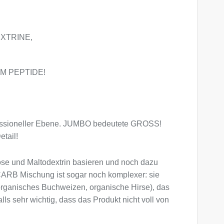
XTRINE,
M PEPTIDE!
ofessioneller Ebene. JUMBO bedeutete GROSS!
tail!
rose und Maltodextrin basieren und noch dazu
 CARB Mischung ist sogar noch komplexer: sie
 organisches Buchweizen, organische Hirse), das
lls sehr wichtig, dass das Produkt nicht voll von