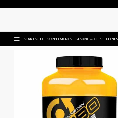
Zum
Inhalt
springen
STARTSEITE
SUPPLEMENTS
GESUND & FIT
FITNE