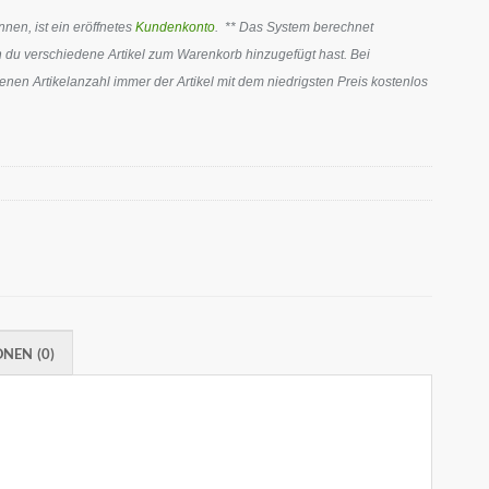
en, ist ein eröffnetes
Kundenkonto
. ** Das System berechnet
 du verschiedene Artikel zum Warenkorb hinzugefügt hast. Bei
en Artikelanzahl immer der Artikel mit dem niedrigsten Preis kostenlos
NEN (0)