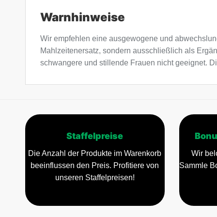
Warnhinweise
Wir empfehlen eine ausgewogene und abwechslung
Mahlzeitenersatz, sondern ausschließlich als Ergä
schwangere und stillende Frauen nicht geeignet. Di
Staffelpreise
Bonu
Die Anzahl der Produkte im Warenkorb
Wir bel
beeinflussen den Preis. Profitiere von
Sammle Bo
unseren Staffelpreisen!