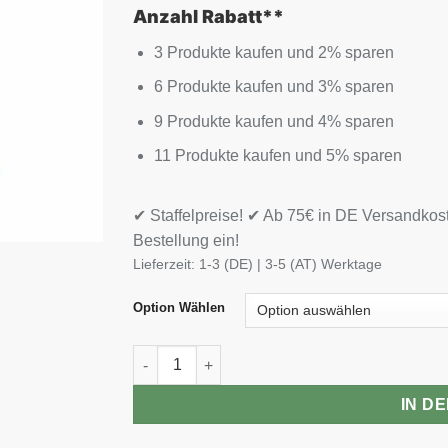
Anzahl Rabatt**
3 Produkte kaufen und 2% sparen
6 Produkte kaufen und 3% sparen
9 Produkte kaufen und 4% sparen
11 Produkte kaufen und 5% sparen
✔ Staffelpreise! ✔ Ab 75€ in DE Versandkos
Bestellung ein!
Lieferzeit:
1-3 (DE) | 3-5 (AT) Werktage
Option Wählen
Scitec Jumbo Hardcore 3060g Menge
IN D