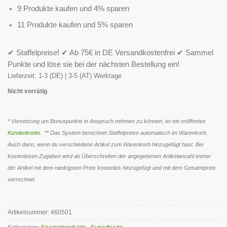
9 Produkte kaufen und 4% sparen
11 Produkte kaufen und 5% sparen
✔ Staffelpreise! ✔ Ab 75€ in DE Versandkostenfrei ✔ Sammel
Punkte und löse sie bei der nächsten Bestellung ein!
Lieferzeit:
1-3 (DE) | 3-5 (AT) Werktage
Nicht vorrätig
* Vorsetzung um Bonuspunkte in Anspruch nehmen zu können, ist ein eröffnetes
Kundenkonto
. ** Das System berechnet Staffelpreise automatisch im Warenkorb.
Auch dann, wenn du verschiedene Artikel zum Warenkorb hinzugefügt hast. Bei
kostenlosen Zugaben wird ab Überschreiten der angegebenen Artikelanzahl immer
der Artikel mit dem niedrigsten Preis kostenlos hinzugefügt und mit dem Gesamtpreis
verrechnet.
Artikelnummer:
460501