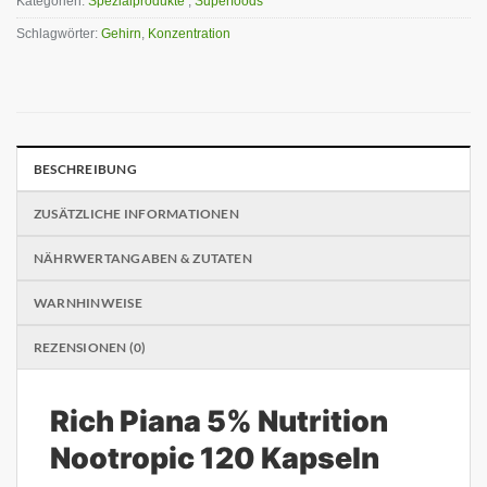
Kategorien:
Spezialprodukte
,
Superfoods
Schlagwörter:
Gehirn
,
Konzentration
BESCHREIBUNG
ZUSÄTZLICHE INFORMATIONEN
NÄHRWERTANGABEN & ZUTATEN
WARNHINWEISE
REZENSIONEN (0)
Rich Piana 5% Nutrition
Nootropic 120 Kapseln