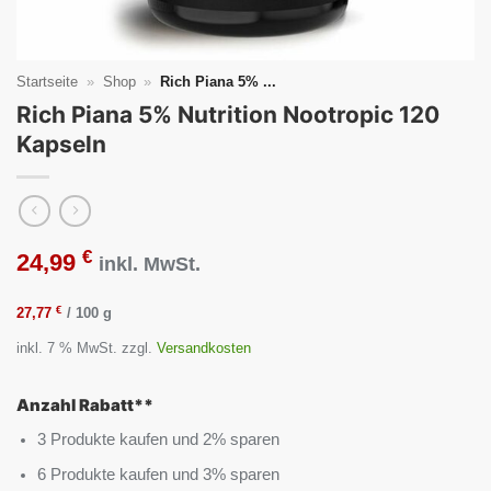
Startseite
»
Shop
»
Rich Piana 5% ...
Rich Piana 5% Nutrition Nootropic 120
Kapseln
€
24,99
inkl. MwSt.
€
27,77
/
100
g
inkl. 7 % MwSt.
zzgl.
Versandkosten
Anzahl Rabatt**
3 Produkte kaufen und 2% sparen
6 Produkte kaufen und 3% sparen