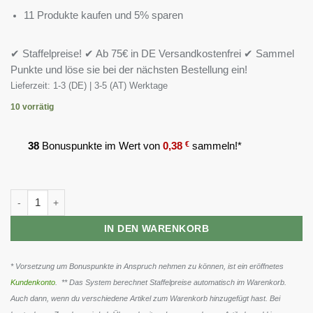
11 Produkte kaufen und 5% sparen
✔ Staffelpreise! ✔ Ab 75€ in DE Versandkostenfrei ✔ Sammel
Punkte und löse sie bei der nächsten Bestellung ein!
Lieferzeit:
1-3 (DE) | 3-5 (AT) Werktage
10 vorrätig
38
Bonuspunkte im Wert von
0,38
€
sammeln!*
MST - Chitosan + Chrom 120 Kapseln Menge
IN DEN WARENKORB
* Vorsetzung um Bonuspunkte in Anspruch nehmen zu können, ist ein eröffnetes
Kundenkonto
. ** Das System berechnet Staffelpreise automatisch im Warenkorb.
Auch dann, wenn du verschiedene Artikel zum Warenkorb hinzugefügt hast. Bei