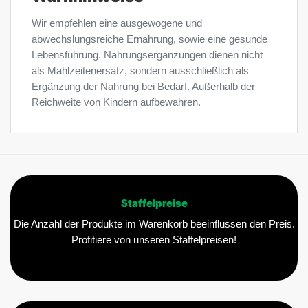
Wir empfehlen eine ausgewogene und
abwechslungsreiche Ernährung, sowie eine gesunde
Lebensführung. Nahrungsergänzungen dienen nicht
als Mahlzeitenersatz, sondern ausschließlich als
Ergänzung der Nahrung bei Bedarf. Außerhalb der
Reichweite von Kindern aufbewahren.
Staffelpreise
Die Anzahl der Produkte im Warenkorb beeinflussen den Preis.
Profitiere von unseren Staffelpreisen!