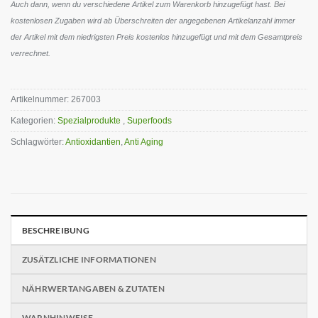
Auch dann, wenn du verschiedene Artikel zum Warenkorb hinzugefügt hast. Bei
kostenlosen Zugaben wird ab Überschreiten der angegebenen Artikelanzahl immer
der Artikel mit dem niedrigsten Preis kostenlos hinzugefügt und mit dem Gesamtpreis
verrechnet.
Artikelnummer:
267003
Kategorien:
Spezialprodukte
,
Superfoods
Schlagwörter:
Antioxidantien
,
Anti Aging
BESCHREIBUNG
ZUSÄTZLICHE INFORMATIONEN
NÄHRWERTANGABEN & ZUTATEN
WARNHINWEISE