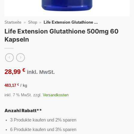
Startseite
»
Shop
»
Life Extension Glutathione ...
Life Extension Glutathione 500mg 60
Kapseln
€
28,99
inkl. MwSt.
€
483,17
/
kg
inkl. 7 % MwSt.
zzgl.
Versandkosten
Anzahl Rabatt**
3 Produkte kaufen und 2% sparen
6 Produkte kaufen und 3% sparen