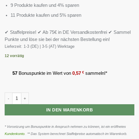
9 Produkte kaufen und 4% sparen
11 Produkte kaufen und 5% sparen
✔ Staffelpreise! ✔ Ab 75€ in DE Versandkostenfrei ✔ Sammel
Punkte und löse sie bei der nächsten Bestellung ein!
Lieferzeit:
1-3 (DE) | 3-5 (AT) Werktage
12 vorrätig
57
Bonuspunkte im Wert von
0,57
€
sammeln!*
Life Extension Glutathione 500mg 60 Kapseln Menge
IN DEN WARENKORB
* Vorsetzung um Bonuspunkte in Anspruch nehmen zu können, ist ein eröffnetes
Kundenkonto
. ** Das System berechnet Staffelpreise automatisch im Warenkorb.