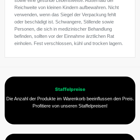
sowie eine gesunde Lebensweise. Außerhalb der
Reichweite von kleinen Kindern aufbewahren. Nicht
verwenden, wenn das Siegel der Verpackung fehlt
oder beschädigt ist. Schwangere, Stillende sowie
Personen, die sich in medizinischer Behandlung
befinden, sollten vor der Einnahme ärztlichen Rat
einholen. Fest verschlossen, kühl und trocken lagern.
Staffelpreise
Die Anzahl der Produkte im Warenkorb beeinflussen den Preis.
Profitiere von unseren Staffelpreisen!