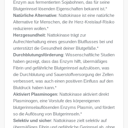
Enzym aus fermentierten Sojabohnen, das für seine
Blutgerinnsel lösenden Eigenschaften bekannt ist.*
Natürliche Alternative
: Nattokinase ist eine natürliche
Alternative für Menschen, die ihr Herz-Kreislauf-Risiko
reduzieren wollen.*
Herzgesundheit
: Nattokinase trägt zur
Aufrechterhaltung eines gesunden Blutflusses bei und
unterstützt die Gesundheit deiner Blutgefäße.*
Durchblutungsförderung
: Wissenschaftliche Studien
haben gezeigt, dass das Enzym hilft, übermäßiges
Fibrin und gefährliche Blutgerinnsel aufzulösen, was
die Durchblutung und Sauerstoffversorgung der Zellen
verbessert, was auch einen positiven Einfluss auf den
Blutdruck haben kann.*
Aktiviert Plasminogen
: Nattokinase aktiviert direkt
Plasminogen, eine Vorstufe des körpereigenen
blutgerinnselauflösenden Enzyms Plasmin, und fördert
so die Auflösung von Blutgerinnseln.*
Selektiv und sicher
: Nattokinase zielt selektiv auf
übermäßiges Fibrin und gefährliche Gerinnsel ab, ohne