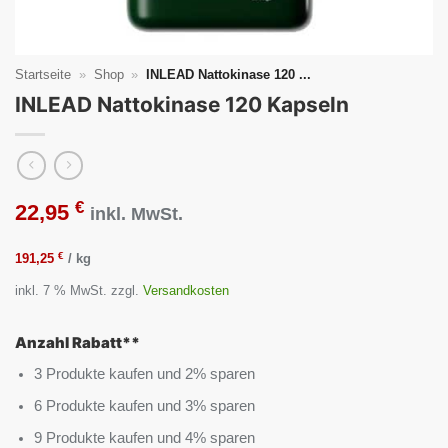
Startseite
»
Shop
»
INLEAD Nattokinase 120 ...
INLEAD Nattokinase 120 Kapseln
€
22,95
inkl. MwSt.
€
191,25
/
kg
inkl. 7 % MwSt.
zzgl.
Versandkosten
Anzahl Rabatt**
3 Produkte kaufen und 2% sparen
6 Produkte kaufen und 3% sparen
9 Produkte kaufen und 4% sparen