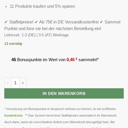
11 Produkte kaufen und 5% sparen
✔ Staffelpreise! ✔ Ab 75€ in DE Versandkostenfrei ✔ Sammel
Punkte und löse sie bei der nächsten Bestellung ein!
Lieferzeit:
1-3 (DE) | 3-5 (AT) Werktage
13 vorrätig
45
Bonuspunkte im Wert von
0,45
€
sammeln!*
INLEAD Nattokinase 120 Kapseln Menge
IN DEN WARENKORB
* Vorsetzung um Bonuspunkte in Anspruch nehmen zu können, ist ein eröffnetes
Kundenkonto
. ** Das System berechnet Staffelpreise automatisch im Warenkorb.
Auch dann, wenn du verschiedene Artikel zum Warenkorb hinzugefügt hast. Bei