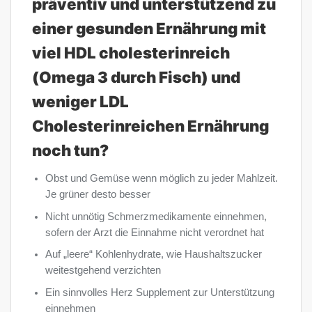
präventiv und unterstützend zu
einer gesunden Ernährung mit
viel HDL cholesterinreich
(Omega 3 durch Fisch) und
weniger LDL
Cholesterinreichen Ernährung
noch tun?
Obst und Gemüse wenn möglich zu jeder Mahlzeit.
Je grüner desto besser
Nicht unnötig Schmerzmedikamente einnehmen,
sofern der Arzt die Einnahme nicht verordnet hat
Auf „leere“ Kohlenhydrate, wie Haushaltszucker
weitestgehend verzichten
Ein sinnvolles Herz Supplement zur Unterstützung
einnehmen