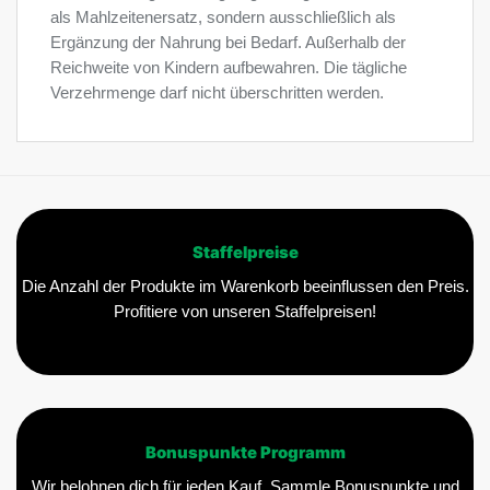
als Mahlzeitenersatz, sondern ausschließlich als
Ergänzung der Nahrung bei Bedarf. Außerhalb der
Reichweite von Kindern aufbewahren. Die tägliche
Verzehrmenge darf nicht überschritten werden.
Staffelpreise
Die Anzahl der Produkte im Warenkorb beeinflussen den Preis.
Profitiere von unseren Staffelpreisen!
Bonuspunkte Programm
Wir belohnen dich für jeden Kauf. Sammle Bonuspunkte und