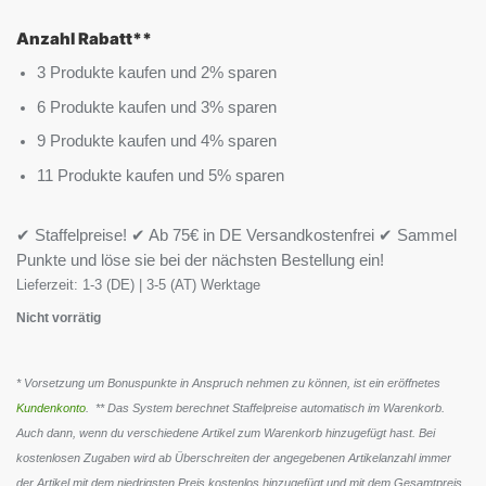
Anzahl Rabatt**
3 Produkte kaufen und 2% sparen
6 Produkte kaufen und 3% sparen
9 Produkte kaufen und 4% sparen
11 Produkte kaufen und 5% sparen
✔ Staffelpreise! ✔ Ab 75€ in DE Versandkostenfrei ✔ Sammel
Punkte und löse sie bei der nächsten Bestellung ein!
Lieferzeit:
1-3 (DE) | 3-5 (AT) Werktage
Nicht vorrätig
* Vorsetzung um Bonuspunkte in Anspruch nehmen zu können, ist ein eröffnetes
Kundenkonto
. ** Das System berechnet Staffelpreise automatisch im Warenkorb.
Auch dann, wenn du verschiedene Artikel zum Warenkorb hinzugefügt hast. Bei
kostenlosen Zugaben wird ab Überschreiten der angegebenen Artikelanzahl immer
der Artikel mit dem niedrigsten Preis kostenlos hinzugefügt und mit dem Gesamtpreis