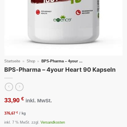
Startseite
»
Shop
»
BPS-Pharma – 4your ...
BPS-Pharma – 4your Heart 90 Kapseln
€
33,90
inkl. MwSt.
€
376,67
/
kg
inkl. 7 % MwSt.
zzgl.
Versandkosten