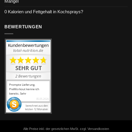
Mangel
0 Kalorien und Fettgehalt in Kochsprays?
BEWERTUNGEN
Alle Preise inkl. der gesetzlichen MwSt. zzgl. Versandkosten