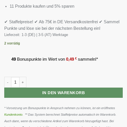
11 Produkte kaufen und 5% sparen
✔ Staffelpreise! ✔ Ab 75€ in DE Versandkostenfrei ✔ Sammel
Punkte und löse sie bei der nächsten Bestellung ein!
Lieferzeit:
1-3 (DE) | 3-5 (AT) Werktage
2 vorrätig
49
Bonuspunkte im Wert von
0,49
€
sammeln!*
Peak Sleep & Dream - 120 Kapseln Menge
IN DEN WARENKORB
* Vorsetzung um Bonuspunkte in Anspruch nehmen zu können, ist ein eröffnetes
Kundenkonto
. ** Das System berechnet Staffelpreise automatisch im Warenkorb.
Auch dann, wenn du verschiedene Artikel zum Warenkorb hinzugefügt hast. Bei