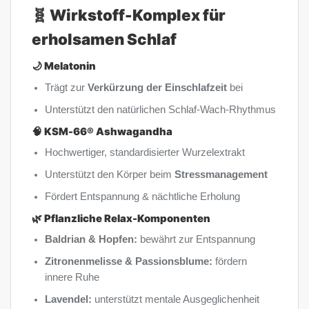
🧬 Wirkstoff-Komplex für
erholsamen Schlaf
🌙
Melatonin
Trägt zur
Verkürzung der Einschlafzeit
bei
Unterstützt den natürlichen Schlaf-Wach-Rhythmus
🧠
KSM-66® Ashwagandha
Hochwertiger, standardisierter Wurzelextrakt
Unterstützt den Körper beim
Stressmanagement
Fördert Entspannung & nächtliche Erholung
🌿
Pflanzliche Relax-Komponenten
Baldrian & Hopfen:
bewährt zur Entspannung
Zitronenmelisse & Passionsblume:
fördern
innere Ruhe
Lavendel:
unterstützt mentale Ausgeglichenheit