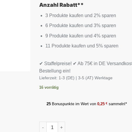
Anzahl Rabatt**
3 Produkte kaufen und 2% sparen
6 Produkte kaufen und 3% sparen
9 Produkte kaufen und 4% sparen
11 Produkte kaufen und 5% sparen
✔ Staffelpreise! ✔ Ab 75€ in DE Versandkos
Bestellung ein!
Lieferzeit:
1-3 (DE) | 3-5 (AT) Werktage
16 vorrätig
25
Bonuspunkte im Wert von
0,25
€
sammeln!*
MST - Enzymes 60 Caps Menge