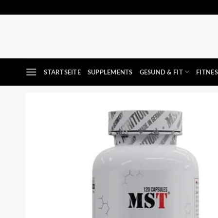
Zum
Inhalt
springen
STARTSEITE
SUPPLEMENTS
GESUND & FIT
FITNE