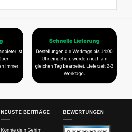
g
Schnelle Lieferung
nbieter ist
Bestellungen die Werktags bis 14:00
über
Uhr eingehen, werden noch am
gen immer
gleichen Tag bearbeitet. Lieferzeit 2-3
Werktage.
NEUSTE BEITRÄGE
BEWERTUNGEN
Könnte dein Gehirn