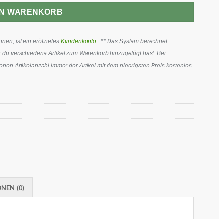
EN WARENKORB
en, ist ein eröffnetes
Kundenkonto
. ** Das System berechnet
 du verschiedene Artikel zum Warenkorb hinzugefügt hast. Bei
en Artikelanzahl immer der Artikel mit dem niedrigsten Preis kostenlos
NEN (0)