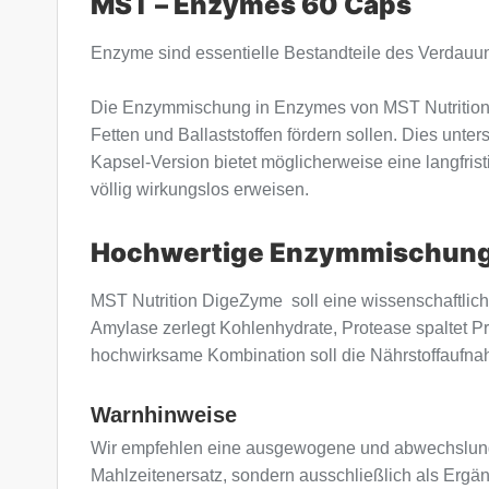
MST – Enzymes 60 Caps
Enzyme sind essentielle Bestandteile des Verdauu
Die Enzymmischung in Enzymes von MST Nutrition en
Fetten und Ballaststoffen fördern sollen. Dies unte
Kapsel-Version bietet möglicherweise eine langfris
völlig wirkungslos erweisen.
Hochwertige Enzymmischung 
MST Nutrition DigeZyme soll eine wissenschaftlich 
Amylase zerlegt Kohlenhydrate, Protease spaltet Pro
hochwirksame Kombination soll die Nährstoffaufna
Warnhinweise
Wir empfehlen eine ausgewogene und abwechslung
Mahlzeitenersatz, sondern ausschließlich als Erg