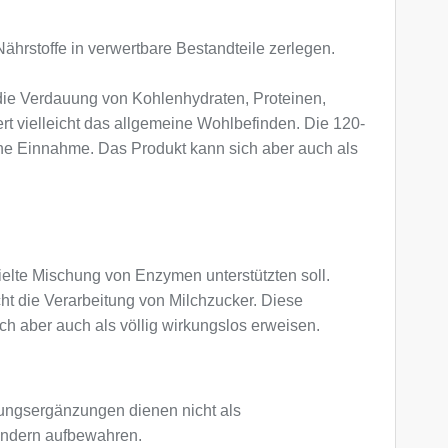
rstoffe in verwertbare Bestandteile zerlegen.
die Verdauung von Kohlenhydraten, Proteinen,
ert vielleicht das allgemeine Wohlbefinden. Die 120-
iche Einnahme. Das Produkt kann sich aber auch als
ielte Mischung von Enzymen unterstützten soll.
cht die Verarbeitung von Milchzucker. Diese
 aber auch als völlig wirkungslos erweisen.
ngsergänzungen dienen nicht als
Kindern aufbewahren.