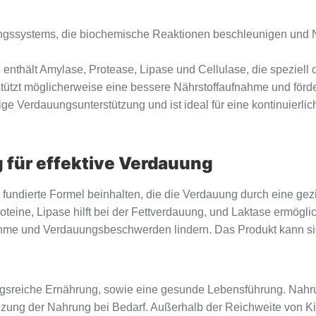
ngssystems, die biochemische Reaktionen beschleunigen und Näh
thält Amylase, Protease, Lipase und Cellulase, die speziell 
rstützt möglicherweise eine bessere Nährstoffaufnahme und förd
tige Verdauungsunterstützung und ist ideal für eine kontinuierl
für effektive Verdauung
fundierte Formel beinhalten, die die Verdauung durch eine gez
teine, Lipase hilft bei der Fettverdauung, und Laktase ermögli
hme und Verdauungsbeschwerden lindern. Das Produkt kann sich
sreiche Ernährung, sowie eine gesunde Lebensführung. Nahru
änzung der Nahrung bei Bedarf. Außerhalb der Reichweite von 