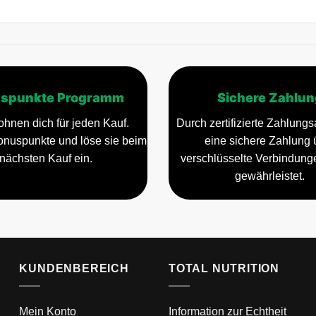
spunkte Programm
Sichere Zahlun
ohnen dich für jeden Kauf.
Durch zertifizierte Zahlungsa
nuspunkte und löse sie beim
eine sichere Zahlung 
nächsten Kauf ein.
verschlüsselte Verbindun
gewährleistet.
KUNDENBEREICH
TOTAL NUTRITION
Mein Konto
Information zur Echtheit