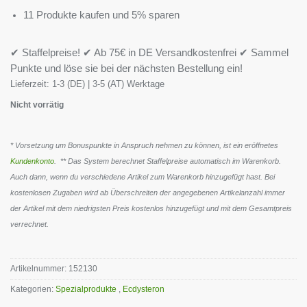
11 Produkte kaufen und 5% sparen
✔ Staffelpreise! ✔ Ab 75€ in DE Versandkostenfrei ✔ Sammel
Punkte und löse sie bei der nächsten Bestellung ein!
Lieferzeit:
1-3 (DE) | 3-5 (AT) Werktage
Nicht vorrätig
* Vorsetzung um Bonuspunkte in Anspruch nehmen zu können, ist ein eröffnetes
Kundenkonto
. ** Das System berechnet Staffelpreise automatisch im Warenkorb.
Auch dann, wenn du verschiedene Artikel zum Warenkorb hinzugefügt hast. Bei
kostenlosen Zugaben wird ab Überschreiten der angegebenen Artikelanzahl immer
der Artikel mit dem niedrigsten Preis kostenlos hinzugefügt und mit dem Gesamtpreis
verrechnet.
Artikelnummer:
152130
Kategorien:
Spezialprodukte
,
Ecdysteron