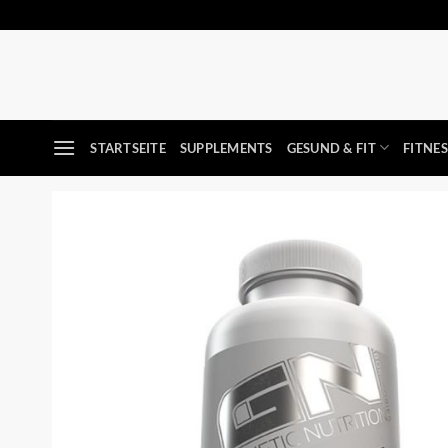
Zum
Inhalt
springen
STARTSEITE
SUPPLEMENTS
GESUND & FIT
FITNE