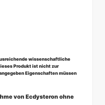
 ausreichende wissenschaftliche
eses Produkt ist nicht zur
e angegeben Eigenschaften müssen
nnahme von Ecdysteron ohne