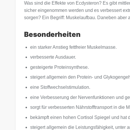
Was sind die Effekte von Ecdysteron? Es gibt mittl
sicher eingenommen werden und es verbessert ext
sorgen? Ein Begriff: Muskelaufbau. Daneben aber a
Besonderheiten
ein starker Anstieg fettfreier Muskelmasse.
verbesserte Ausdauer.
gesteigerte Proteinsynthese.
steigert allgemein den Protein- und Glykogengeha
eine Stoffwechselstimulation.
eine Verbesserung der Nervenfunktionen und ges
sorgt für verbesserten Nährstofftransport in die 
bekämpft einen hohen Cortisol Spiegel und hat 
steigert allgemein die Leistungsfähigkeit, unte