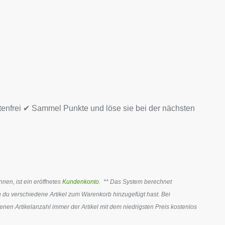
tenfrei ✔ Sammel Punkte und löse sie bei der nächsten
en, ist ein eröffnetes
Kundenkonto
. ** Das System berechnet
 du verschiedene Artikel zum Warenkorb hinzugefügt hast. Bei
en Artikelanzahl immer der Artikel mit dem niedrigsten Preis kostenlos