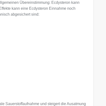
er allgemeinen Übereinstimmung: Ecdysteron kann
Effekte kann eine Ecdysteron Einnahme noch
nisch abgesichert sind:
imale Sauerstoffaufnahme und steigert die Ausatmung