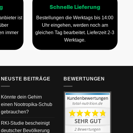
g
Schnelle Lieferung
nbieter ist
Bestellungen die Werktags bis 14:00
über
Uhr eingehen, werden noch am
gen immer
gleichen Tag bearbeitet. Lieferzeit 2-3
Werktage.
NEUSTE BEITRÄGE
BEWERTUNGEN
Könnte dein Gehirn
einen Nootropika-Schub
gebrauchen?
RKI-Studie bescheinigt
deutscher Bevölkerung