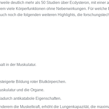
erweile deutlich mehr als 50 Studien über Ecdysteron, mit ein
rem viele Körperfunktionen ohne Nebenwirkungen. Für welche 
uch noch die folgenden weiteren Highlights, die forschungstech
lt in der Muskulatur.
teigerte Bildung roter Blutkörperchen.
Muskulatur und die Organe.
dadurch antikatabole Eigenschaften.
r anderem die Muskelkraft, erhöht die Lungenkapazität, die max