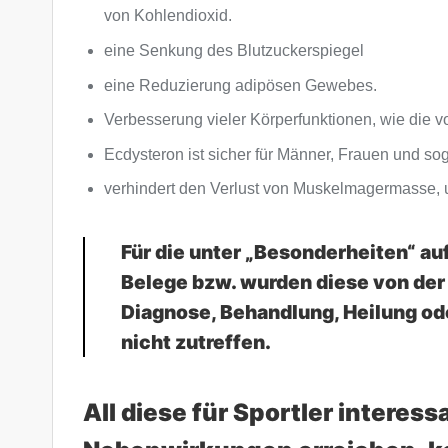
von Kohlendioxid.
eine Senkung des Blutzuckerspiegel
eine Reduzierung adipösen Gewebes.
Verbesserung vieler Körperfunktionen, wie die v
Ecdysteron ist sicher für Männer, Frauen und so
verhindert den Verlust von Muskelmagermasse, u
Für die unter „Besonderheiten“ a
Belege bzw. wurden diese von der 
Diagnose, Behandlung, Heilung o
nicht zutreffen.
All diese für Sportler intere