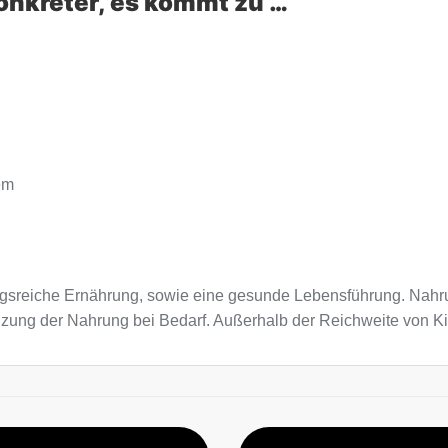
onkreter, es kommt zu …
em
sreiche Ernährung, sowie eine gesunde Lebensführung. Nahru
änzung der Nahrung bei Bedarf. Außerhalb der Reichweite von 