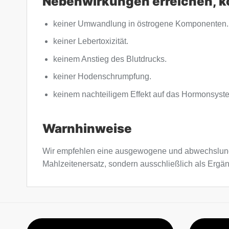
Nebenwirkungen erreichen, k
keiner Umwandlung in östrogene Komponenten.
keiner Lebertoxizität.
keinem Anstieg des Blutdrucks.
keiner Hodenschrumpfung.
keinem nachteiligem Effekt auf das Hormonsyst
Warnhinweise
Wir empfehlen eine ausgewogene und abwechslung
Mahlzeitenersatz, sondern ausschließlich als Erg