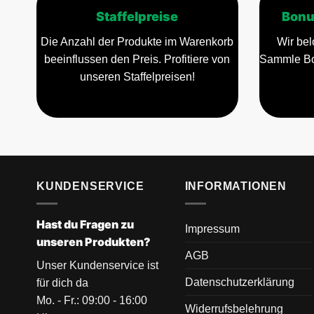
Staffelpreise
Bonu
Die Anzahl der Produkte im Warenkorb
Wir bel
beeinflussen den Preis. Profitiere von
Sammle Bo
unseren Staffelpreisen!
KUNDENSERVICE
INFORMATIONEN
Hast du Fragen zu
Impressum
unseren Produkten?
AGB
Unser Kundenservice ist
Datenschutzerklärung
für dich da
Mo. - Fr.: 09:00 - 16:00
Widerrufsbelehrung