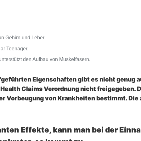
on Gehirn und Leber.
gar Teenager.
nterstützt den Aufbau von Muskelfasern.
ufgeführten Eigenschaften gibt es nicht genug
Health Claims Verordnung nicht freigegeben. Di
der Vorbeugung von Krankheiten bestimmt. Di
ssanten Effekte, kann man bei der Ei