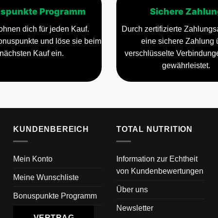
spunkte Programm
Sichere Zahlun
ohnen dich für jeden Kauf.
Durch zertifizierte Zahlungsa
nuspunkte und löse sie beim
eine sichere Zahlung 
nächsten Kauf ein.
verschlüsselte Verbindun
gewährleistet.
KUNDENBEREICH
TOTAL NUTRITION
Mein Konto
Information zur Echtheit
von Kundenbewertungen
Meine Wunschliste
Über uns
Bonuspunkte Programm
Newsletter
VERTRAG