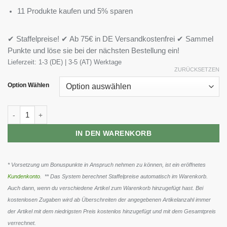
11 Produkte kaufen und 5% sparen
✔ Staffelpreise! ✔ Ab 75€ in DE Versandkostenfrei ✔ Sammel
Punkte und löse sie bei der nächsten Bestellung ein!
Lieferzeit:
1-3 (DE) | 3-5 (AT) Werktage
ZURÜCKSETZEN
Option Wählen
BioTech Collagen Liquid 1000ml Menge
IN DEN WARENKORB
* Vorsetzung um Bonuspunkte in Anspruch nehmen zu können, ist ein eröffnetes
Kundenkonto
. ** Das System berechnet Staffelpreise automatisch im Warenkorb.
Auch dann, wenn du verschiedene Artikel zum Warenkorb hinzugefügt hast. Bei
kostenlosen Zugaben wird ab Überschreiten der angegebenen Artikelanzahl immer
der Artikel mit dem niedrigsten Preis kostenlos hinzugefügt und mit dem Gesamtpreis
verrechnet.