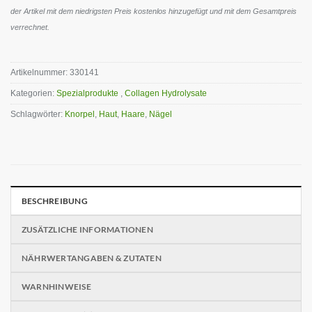
der Artikel mit dem niedrigsten Preis kostenlos hinzugefügt und mit dem Gesamtpreis
verrechnet.
Artikelnummer:
330141
Kategorien:
Spezialprodukte
,
Collagen Hydrolysate
Schlagwörter:
Knorpel
,
Haut
,
Haare
,
Nägel
BESCHREIBUNG
ZUSÄTZLICHE INFORMATIONEN
NÄHRWERTANGABEN & ZUTATEN
WARNHINWEISE