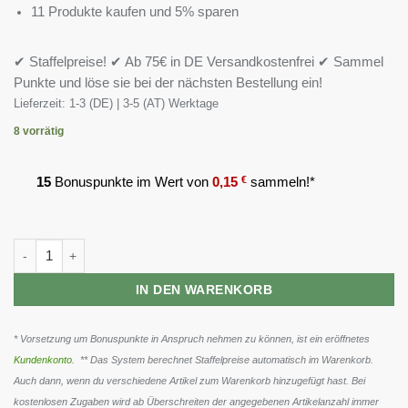
11 Produkte kaufen und 5% sparen
✔ Staffelpreise! ✔ Ab 75€ in DE Versandkostenfrei ✔ Sammel
Punkte und löse sie bei der nächsten Bestellung ein!
Lieferzeit:
1-3 (DE) | 3-5 (AT) Werktage
8 vorrätig
15
Bonuspunkte im Wert von
0,15
€
sammeln!*
BioTech Collagen & Hyaluronic 30 Kapseln Menge
IN DEN WARENKORB
* Vorsetzung um Bonuspunkte in Anspruch nehmen zu können, ist ein eröffnetes
Kundenkonto
. ** Das System berechnet Staffelpreise automatisch im Warenkorb.
Auch dann, wenn du verschiedene Artikel zum Warenkorb hinzugefügt hast. Bei
kostenlosen Zugaben wird ab Überschreiten der angegebenen Artikelanzahl immer