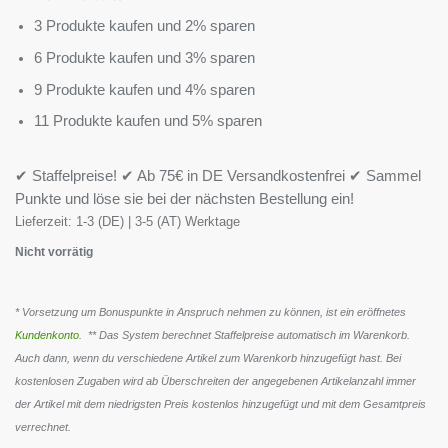
3 Produkte kaufen und 2% sparen
6 Produkte kaufen und 3% sparen
9 Produkte kaufen und 4% sparen
11 Produkte kaufen und 5% sparen
✔ Staffelpreise! ✔ Ab 75€ in DE Versandkostenfrei ✔ Sammel
Punkte und löse sie bei der nächsten Bestellung ein!
Lieferzeit:
1-3 (DE) | 3-5 (AT) Werktage
Nicht vorrätig
* Vorsetzung um Bonuspunkte in Anspruch nehmen zu können, ist ein eröffnetes
Kundenkonto
. ** Das System berechnet Staffelpreise automatisch im Warenkorb.
Auch dann, wenn du verschiedene Artikel zum Warenkorb hinzugefügt hast. Bei
kostenlosen Zugaben wird ab Überschreiten der angegebenen Artikelanzahl immer
der Artikel mit dem niedrigsten Preis kostenlos hinzugefügt und mit dem Gesamtpreis
verrechnet.