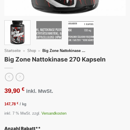
Startseite
»
Shop
»
Big Zone Nattokinase ...
Big Zone Nattokinase 270 Kapseln
€
39,90
inkl. MwSt.
€
147,78
/
kg
inkl. 7 % MwSt.
zzgl.
Versandkosten
Anzahl Rabatt**