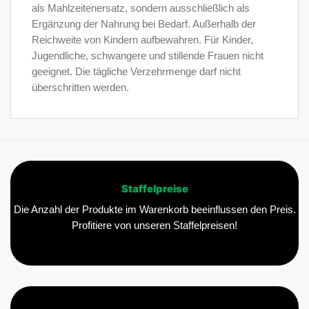
als Mahlzeitenersatz, sondern ausschließlich als
Ergänzung der Nahrung bei Bedarf. Außerhalb der
Reichweite von Kindern aufbewahren. Für Kinder,
Jugendliche, schwangere und stillende Frauen nicht
geeignet. Die tägliche Verzehrmenge darf nicht
überschritten werden.
Staffelpreise
Die Anzahl der Produkte im Warenkorb beeinflussen den Preis.
Profitiere von unseren Staffelpreisen!