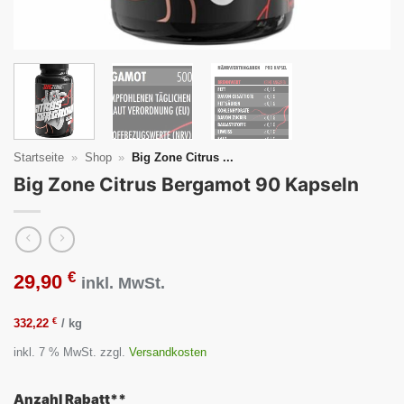
Startseite
»
Shop
»
Big Zone Citrus ...
Big Zone Citrus Bergamot 90 Kapseln
€
29,90
inkl. MwSt.
€
332,22
/
kg
inkl. 7 % MwSt.
zzgl.
Versandkosten
Anzahl Rabatt**