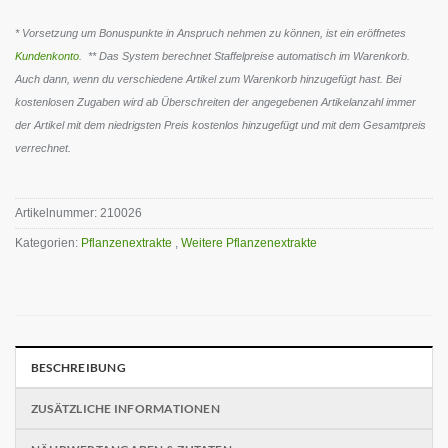
* Vorsetzung um Bonuspunkte in Anspruch nehmen zu können, ist ein eröffnetes
Kundenkonto
. ** Das System berechnet Staffelpreise automatisch im Warenkorb.
Auch dann, wenn du verschiedene Artikel zum Warenkorb hinzugefügt hast. Bei
kostenlosen Zugaben wird ab Überschreiten der angegebenen Artikelanzahl immer
der Artikel mit dem niedrigsten Preis kostenlos hinzugefügt und mit dem Gesamtpreis
verrechnet.
Artikelnummer:
210026
Kategorien:
Pflanzenextrakte
,
Weitere Pflanzenextrakte
BESCHREIBUNG
ZUSÄTZLICHE INFORMATIONEN