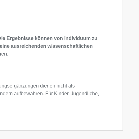
 Die Ergebnisse können von Individuum zu
 keine ausreichenden wissenschaftlichen
nen.
ngsergänzungen dienen nicht als
indern aufbewahren. Für Kinder, Jugendliche,