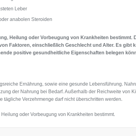
asteten Leber
der anabolen Steroiden
lung, Heilung oder Vorbeugung von Krankheiten bestimmt.
von Faktoren, einschließlich Geschlecht und Alter. Es gibt
ende positive gesundheitliche Eigenschaften belegen kön
sreiche Ernährung, sowie eine gesunde Lebensführung. Nahru
nzung der Nahrung bei Bedarf. Außerhalb der Reichweite von K
e tägliche Verzehrmenge darf nicht überschritten werden.
, Heilung oder Vorbeugung von Krankheiten bestimmt.