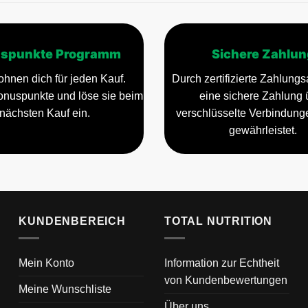
spunkte Programm
Sichere Zahlun
ohnen dich für jeden Kauf.
Durch zertifizierte Zahlungsa
nuspunkte und löse sie beim
eine sichere Zahlung 
nächsten Kauf ein.
verschlüsselte Verbindun
gewährleistet.
KUNDENBEREICH
TOTAL NUTRITION
Mein Konto
Information zur Echtheit
von Kundenbewertungen
Meine Wunschliste
Über uns