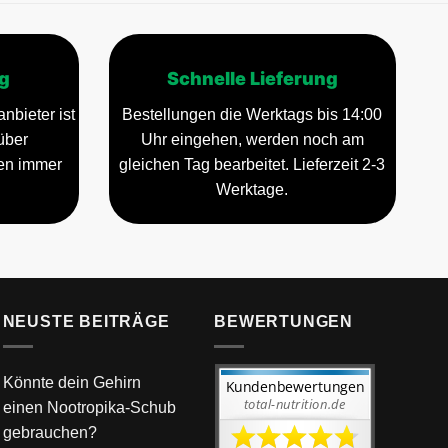
g
Schnelle Lieferung
nbieter ist
Bestellungen die Werktags bis 14:00
über
Uhr eingehen, werden noch am
gen immer
gleichen Tag bearbeitet. Lieferzeit 2-3
Werktage.
NEUSTE BEITRÄGE
BEWERTUNGEN
Könnte dein Gehirn
einen Nootropika-Schub
gebrauchen?