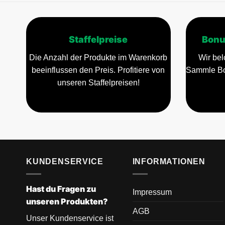
Staffelpreise
Bonu
Die Anzahl der Produkte im Warenkorb
Wir bel
beeinflussen den Preis. Profitiere von
Sammle Bo
unseren Staffelpreisen!
KUNDENSERVICE
INFORMATIONEN
Hast du Fragen zu
Impressum
unseren Produkten?
AGB
Unser Kundenservice ist