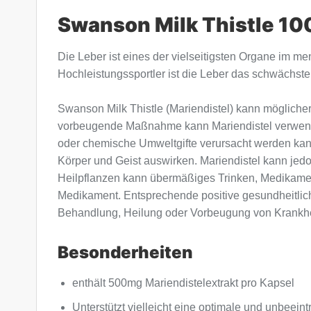
Swanson Milk Thistle 10
Die Leber ist eines der vielseitigsten Organe im m
Hochleistungssportler ist die Leber das schwächste 
Swanson Milk Thistle (Mariendistel) kann mögliche
vorbeugende Maßnahme kann Mariendistel verwende
oder chemische Umweltgifte verursacht werden kann. 
Körper und Geist auswirken. Mariendistel kann jed
Heilpflanzen kann übermäßiges Trinken, Medikament
Medikament. Entsprechende positive gesundheitlich
Behandlung, Heilung oder Vorbeugung von Krankhe
Besonderheiten
enthält 500mg Mariendistelextrakt pro Kapsel
Unterstützt vielleicht eine optimale und unbeeint