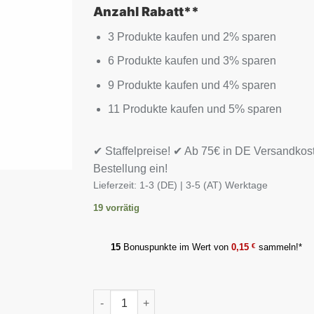
8,90 €
7,75 €.
Anzahl Rabatt**
3 Produkte kaufen und 2% sparen
6 Produkte kaufen und 3% sparen
9 Produkte kaufen und 4% sparen
11 Produkte kaufen und 5% sparen
✔ Staffelpreise! ✔ Ab 75€ in DE Versandkos
Bestellung ein!
Lieferzeit:
1-3 (DE) | 3-5 (AT) Werktage
19 vorrätig
15
Bonuspunkte im Wert von
0,15
€
sammeln!*
Swanson Milk Thistle 500mg, 30 Kapseln Men