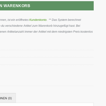
EN WARENKORB
en, ist ein eröffnetes
Kundenkonto
. ** Das System berechnet
 du verschiedene Artikel zum Warenkorb hinzugefügt hast. Bei
en Artikelanzahl immer der Artikel mit dem niedrigsten Preis kostenlos
NEN (0)