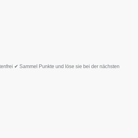
tenfrei ✔ Sammel Punkte und löse sie bei der nächsten
ge