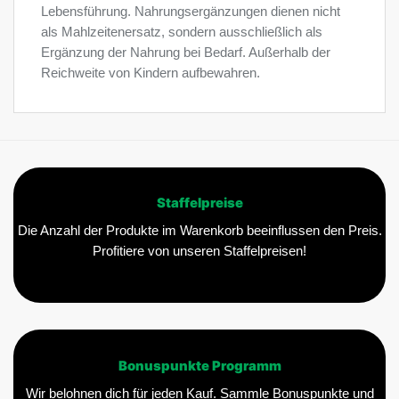
Lebensführung. Nahrungsergänzungen dienen nicht
als Mahlzeitenersatz, sondern ausschließlich als
Ergänzung der Nahrung bei Bedarf. Außerhalb der
Reichweite von Kindern aufbewahren.
Staffelpreise
Die Anzahl der Produkte im Warenkorb beeinflussen den Preis.
Profitiere von unseren Staffelpreisen!
Bonuspunkte Programm
Wir belohnen dich für jeden Kauf. Sammle Bonuspunkte und