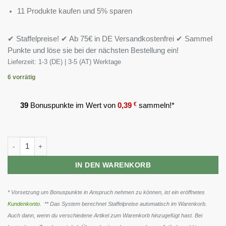
11 Produkte kaufen und 5% sparen
✔ Staffelpreise! ✔ Ab 75€ in DE Versandkostenfrei ✔ Sammel
Punkte und löse sie bei der nächsten Bestellung ein!
Lieferzeit:
1-3 (DE) | 3-5 (AT) Werktage
6 vorrätig
39
Bonuspunkte im Wert von
0,39
€
sammeln!*
Body Attack Ashwagandha 120 Kapseln Menge
IN DEN WARENKORB
* Vorsetzung um Bonuspunkte in Anspruch nehmen zu können, ist ein eröffnetes
Kundenkonto
. ** Das System berechnet Staffelpreise automatisch im Warenkorb.
Auch dann, wenn du verschiedene Artikel zum Warenkorb hinzugefügt hast. Bei