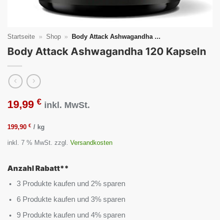
Startseite
»
Shop
»
Body Attack Ashwagandha ...
Body Attack Ashwagandha 120 Kapseln
€
19,99
inkl. MwSt.
€
199,90
/
kg
inkl. 7 % MwSt.
zzgl.
Versandkosten
Anzahl Rabatt**
3 Produkte kaufen und 2% sparen
6 Produkte kaufen und 3% sparen
9 Produkte kaufen und 4% sparen