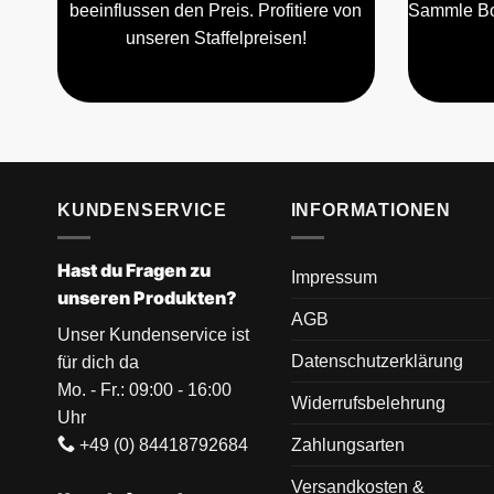
beeinflussen den Preis. Profitiere von
Sammle Bo
unseren Staffelpreisen!
KUNDENSERVICE
INFORMATIONEN
Hast du Fragen zu
Impressum
unseren Produkten?
AGB
Unser Kundenservice ist
Datenschutzerklärung
für dich da
Mo. - Fr.: 09:00 - 16:00
Widerrufsbelehrung
Uhr
+49 (0) 84418792684
Zahlungsarten
Versandkosten &