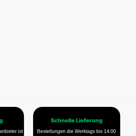
g
Schnelle Lieferung
nbieter ist
Bestellungen die Werktags bis 14:00