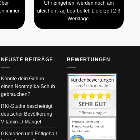
über
Uhr eingehen, werden noch am
gen immer
gleichen Tag bearbeitet. Lieferzeit 2-3
Werktage.
NEUSTE BEITRÄGE
BEWERTUNGEN
Könnte dein Gehirn
einen Nootropika-Schub
gebrauchen?
RKI-Studie bescheinigt
deutscher Bevölkerung
Vitamin-D-Mangel
0 Kalorien und Fettgehalt