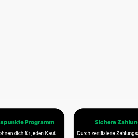
spunkte Programm
Sichere Zahlun
ohnen dich für jeden Kauf.
Durch zertifizierte Zahlungsa