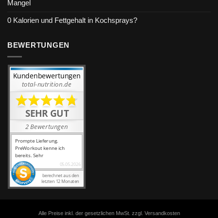
Mangel
0 Kalorien und Fettgehalt in Kochsprays?
BEWERTUNGEN
Alle Preise inkl. der gesetzlichen MwSt. zzgl. Versandkosten