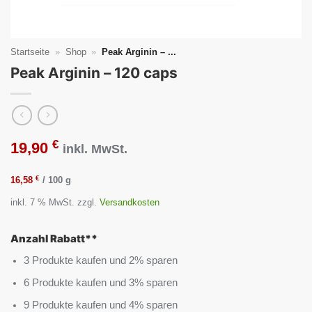
Startseite
»
Shop
»
Peak Arginin – ...
Peak Arginin – 120 caps
€
19,90
inkl. MwSt.
€
16,58
/
100
g
inkl. 7 % MwSt.
zzgl.
Versandkosten
Anzahl Rabatt**
3 Produkte kaufen und 2% sparen
6 Produkte kaufen und 3% sparen
9 Produkte kaufen und 4% sparen