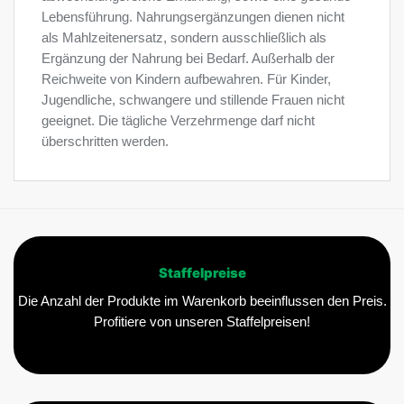
Lebensführung. Nahrungsergänzungen dienen nicht
als Mahlzeitenersatz, sondern ausschließlich als
Ergänzung der Nahrung bei Bedarf. Außerhalb der
Reichweite von Kindern aufbewahren. Für Kinder,
Jugendliche, schwangere und stillende Frauen nicht
geeignet. Die tägliche Verzehrmenge darf nicht
überschritten werden.
Staffelpreise
Die Anzahl der Produkte im Warenkorb beeinflussen den Preis.
Profitiere von unseren Staffelpreisen!