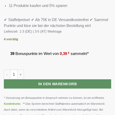
11 Produkte kaufen und 5% sparen
✔ Staffelpreise! ✔ Ab 75€ in DE Versandkostenfrei ✔ Sammel
Punkte und löse sie bei der nächsten Bestellung ein!
Lieferzeit:
1-3 (DE) | 3-5 (AT) Werktage
4 vorrätig
39
Bonuspunkte im Wert von
0,39
€
sammeln!*
Peak Arginin - 120 caps Menge
IN DEN WARENKORB
* Vorsetzung um Bonuspunkte in Anspruch nehmen zu können, ist ein eröffnetes
Kundenkonto
. ** Das System berechnet Staffelpreise automatisch im Warenkorb.
Auch dann, wenn du verschiedene Artikel zum Warenkorb hinzugefügt hast. Bei